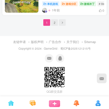
单机游戏
游戏分区
游戏补丁
# Stea
1年前
0
1
2
友链申请
版权声明
广告合作
关于我们
Sitemap
Copyright © 2024 ·
GameGrid
·
蜀ICP备2025121215号
QQ群交流群