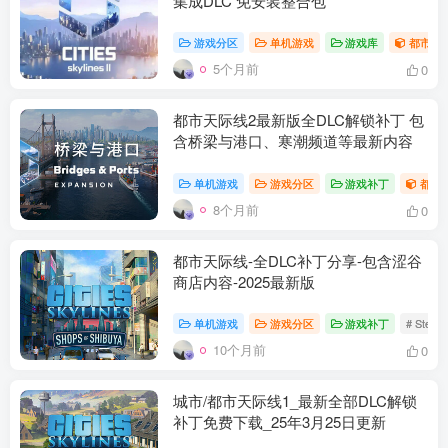
集成DLC 免安装整合包
游戏分区
单机游戏
游戏库
都市天
5个月前
0
都市天际线2最新版全DLC解锁补丁 包
含桥梁与港口、寒潮频道等最新内容
单机游戏
游戏分区
游戏补丁
都市
8个月前
0
都市天际线-全DLC补丁分享-包含涩谷
商店内容-2025最新版
单机游戏
游戏分区
游戏补丁
# Stea
10个月前
0
城市/都市天际线1_最新全部DLC解锁
补丁免费下载_25年3月25日更新