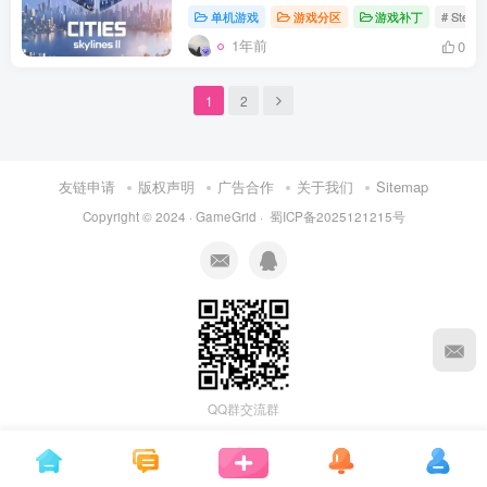
单机游戏
游戏分区
游戏补丁
# Stea
1年前
0
1
2
友链申请
版权声明
广告合作
关于我们
Sitemap
Copyright © 2024 ·
GameGrid
·
蜀ICP备2025121215号
QQ群交流群