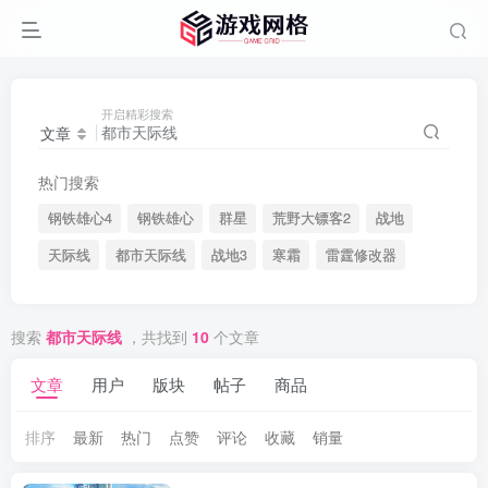
开启精彩搜索
文章
热门搜索
钢铁雄心4
钢铁雄心
群星
荒野大镖客2
战地
天际线
都市天际线
战地3
寒霜
雷霆修改器
搜索
都市天际线
，共找到
10
个文章
文章
用户
版块
帖子
商品
排序
最新
热门
点赞
评论
收藏
销量