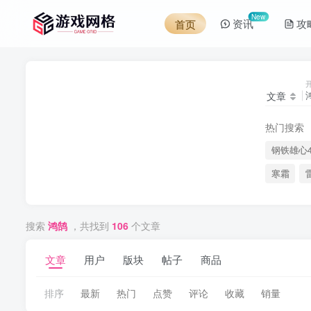
New
资讯
攻
首页
文章
热门搜索
钢铁雄心
寒霜
搜索
鸿鹄
，共找到
106
个文章
文章
用户
版块
帖子
商品
排序
最新
热门
点赞
评论
收藏
销量