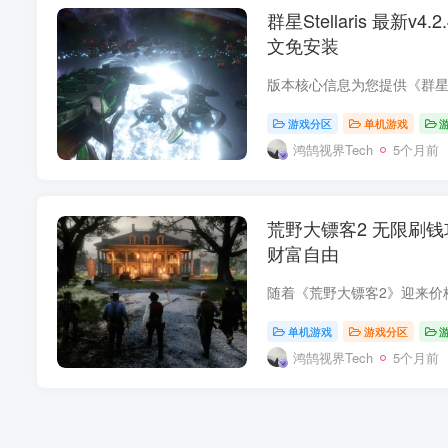
群星Stellaris 最新v4
文免安装
游戏分区
单机游戏
鸿鹄视界Tech
5个月前
荒野大镖客2 无限刷钱
财富自由
单机游戏
游戏分区
鸿鹄视界Tech
5个月前