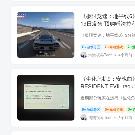
《极限竞速：地平线6》
19日发售 预购赠法拉利
游戏分区
单机游戏
鸿鹄视界Tech
4个月前
《生化危机9：安魂曲
RESIDENT EVIL requi
游戏分区
单机游戏
鸿鹄视界Tech
5个月前