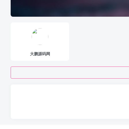
大鹏源码网