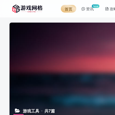
New
资讯
攻
首页
游戏工具
共7篇