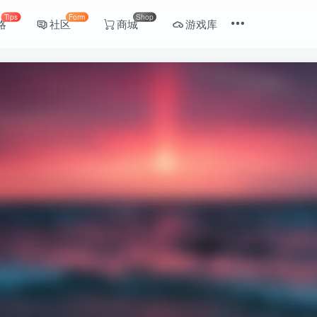
Tips
Form
Shop
略
社区
商城
游戏库