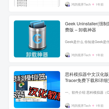
鸿鹄视界Tech
1年前
Geek Uninstalle
费版 – 卸载神器
鸿鹄视界Tech
1年前
思科模拟器中文汉化版免登录 
Tracer免费下载和详
鸿鹄视界Tech
1年前