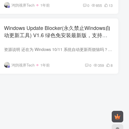
鸿鹄视界Tech
1年前
0
855
13
Windows Update Blocker(永久禁止Windows自
动更新工具) V1.6 绿色免安装最新版，支持
Win11
资源说明 还在为 Windows 10/11 系统自动更新而烦恼吗？尤其是电脑配置比较老旧的朋友，一旦遇上自动更新，甚至可能导致系统崩溃。别担心，Windows Update Blocker 来帮您解决难题！它的最大亮...
鸿鹄视界Tech
1年前
0
359
8