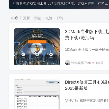
汇聚各类游戏实用工具，涵盖游戏启动器、游戏库管理、存档工
排序
更新
浏览
点赞
评论
3DMark专业版下载
费下载+激活码
鸿鹄视界Tech
1年前
DirectX修复工具4.
2025最新版