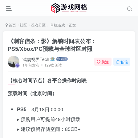
首页
社区
游戏分区
单机游戏
正文
《刺客信条：影》解锁时间表公布：
PS5/Xbox/PC预载与全球时区对照
鸿鹄视界Tech
关注
私信
1年前发布
129次阅读
【核心时间节点】各平台操作时刻表
预载时间（北京时间）
PS5
：3月18日 00:00
▸ 预购用户可提前48小时预载
▸ 建议预留存储空间：85GB+