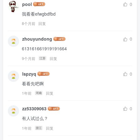
pool
0
我看看efwgbdfbd
8个月前
回复
zhouyundong
0
613161661919191664
9个月前
回复
江苏
lspzyq
0
看看先吧啊
1年前
回复
河南
zz53309063
0
有人试过么？
1年前
回复
浙江