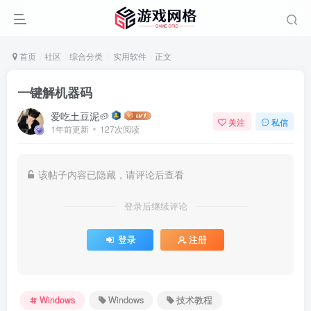
首页
社区
综合分类
实用软件
正文
一键解机器码
爱吃土豆泥🥔
关注
私信
1年前更新
127次阅读
该帖子内容已隐藏，请评论后查看
登录后继续评论
登录
注册
Windows
Windows
技术教程