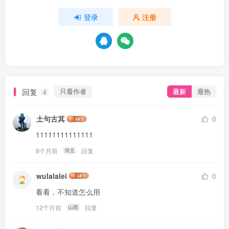
登录
注册
回复
只看作者
最新
最热
4
土句古其
0
11111111111111
8个月前
回复
河北
wulalalei
0
看看，不知道怎么用
12个月前
回复
山西