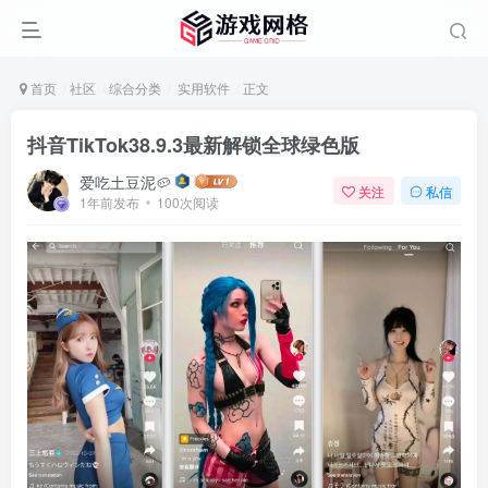
首页
社区
综合分类
实用软件
正文
抖音TikTok38.9.3最新解锁全球绿色版
爱吃土豆泥🥔
关注
私信
1年前发布
100次阅读