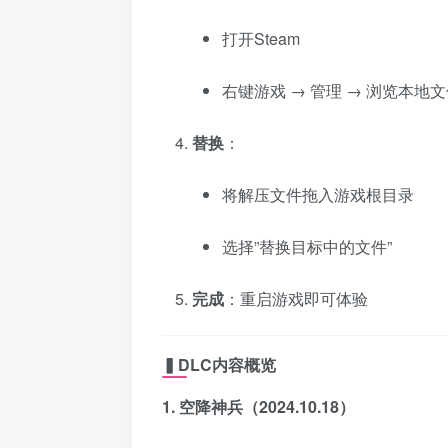
打开Steam
右键游戏 → 管理 → 浏览本地
替换
：
将解压文件拖入游戏根目录
选择”替换目标中的文件”
完成
：重启游戏即可体验
▍DLC内容概览
1. 空降神兵（2024.10.18）