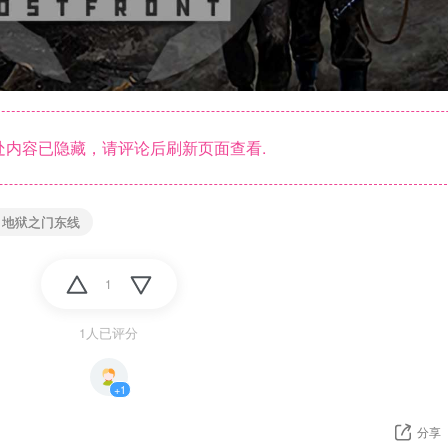
内容已隐藏，请评论后刷新页面查看.
：地狱之门东线
1
1人已评分
+1
分享