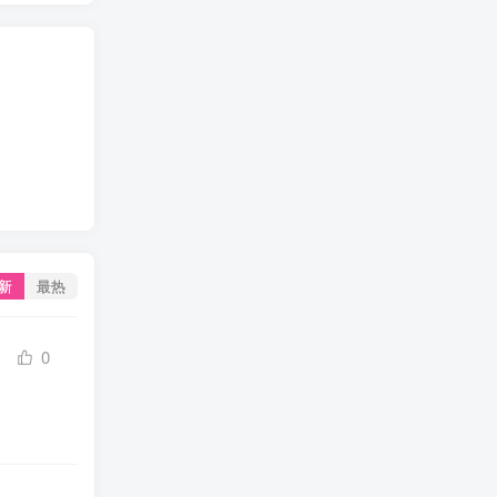
新
最热
0