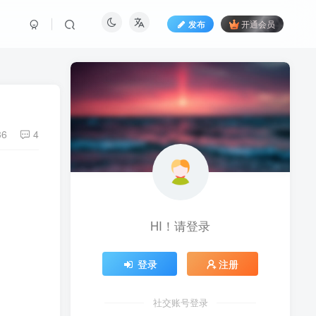
发布
开通会员
36
4
HI！请登录
登录
注册
社交账号登录