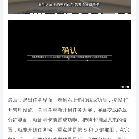
最后，退出任务界面，看到右上角扣钱成功后，按 M 打
开管理设施，关闭并重新开启任务大屏，屏幕变成终章
分红界面，就证明卡前置成功啦。把帧率调回原来的设
置，就能开始任务咯。重点就是按 S 和 D 键那里，点完