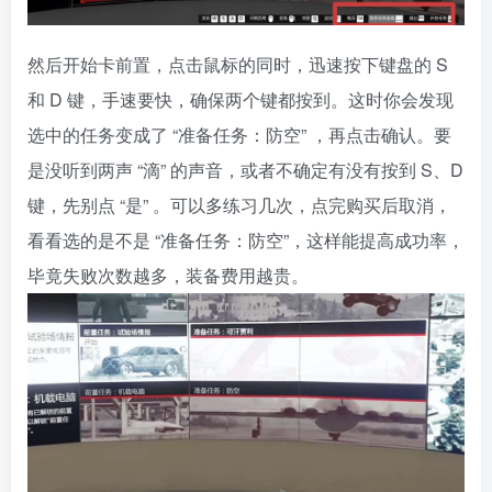
然后开始卡前置，点击鼠标的同时，迅速按下键盘的 S
和 D 键，手速要快，确保两个键都按到。这时你会发现
选中的任务变成了 “准备任务：防空” ，再点击确认。要
是没听到两声 “滴” 的声音，或者不确定有没有按到 S、D
键，先别点 “是” 。可以多练习几次，点完购买后取消，
看看选的是不是 “准备任务：防空”，这样能提高成功率，
毕竟失败次数越多，装备费用越贵。