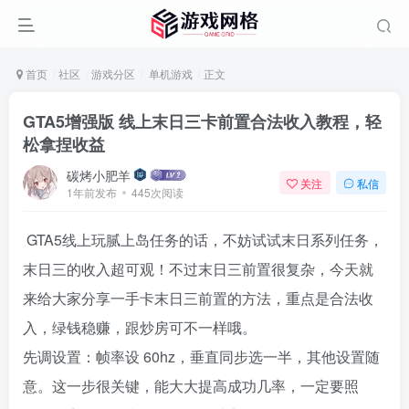
首页
社区
游戏分区
单机游戏
正文
GTA5增强版 线上末日三卡前置合法收入教程，轻
松拿捏收益
碳烤小肥羊
关注
私信
1年前发布
445次阅读
GTA5线上玩腻上岛任务的话，不妨试试末日系列任务，
末日三的收入超可观！不过末日三前置很复杂，今天就
来给大家分享一手卡末日三前置的方法，重点是合法收
入，绿钱稳赚，跟炒房可不一样哦。
先调设置：帧率设 60hz，垂直同步选一半，其他设置随
意。这一步很关键，能大大提高成功几率，一定要照