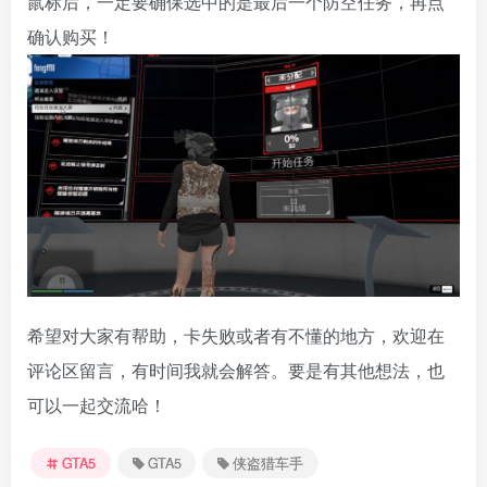
鼠标后，一定要确保选中的是最后一个防空任务，再点
确认购买！
希望对大家有帮助，卡失败或者有不懂的地方，欢迎在
评论区留言，有时间我就会解答。要是有其他想法，也
可以一起交流哈！
GTA5
GTA5
侠盗猎车手