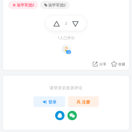
装甲军团2
装甲军团2
2
1人已评分
+2
分享
收藏
请登录后发表评论
登录
注册