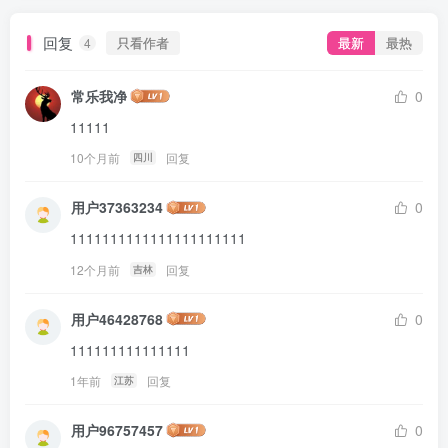
回复
只看作者
最新
最热
4
常乐我净
0
11111
10个月前
回复
四川
用户37363234
0
1111111111111111111111
12个月前
回复
吉林
用户46428768
0
111111111111111
1年前
回复
江苏
用户96757457
0