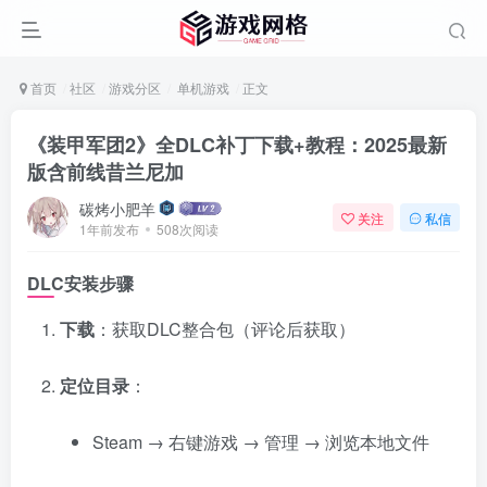
首页
社区
游戏分区
单机游戏
正文
《装甲军团2》全DLC补丁下载+教程：2025最新
版含前线昔兰尼加
碳烤小肥羊
关注
私信
1年前发布
508次阅读
DLC安装步骤
下载
：获取DLC整合包（评论后获取）
定位目录
：
Steam → 右键游戏 → 管理 → 浏览本地文件