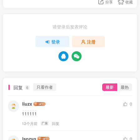
分享
收藏
请登录后发表评论
登录
注册
回复
只看作者
最新
最热
6
liuzx
0
111111
12个月前
回复
广东
lspzyq
0