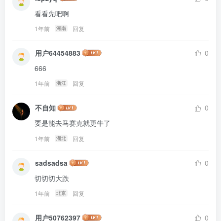
看看先吧啊
1年前
回复
河南
用户64454883
0
666
1年前
回复
浙江
不自知
0
要是能去马赛克就更牛了
1年前
回复
湖北
sadsadsa
0
切切切大跌
1年前
回复
北京
用户50762397
0