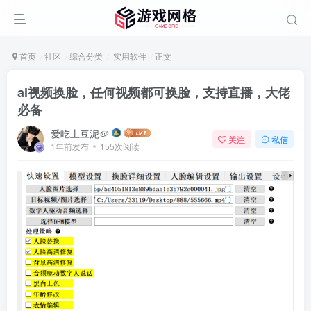
首页
社区
综合分类
实用软件
正文
ai视频换脸，任何视频都可换脸，支持直播，大佬
必备
爱吃土豆泥🥔
关注
私信
1年前发布
155次阅读