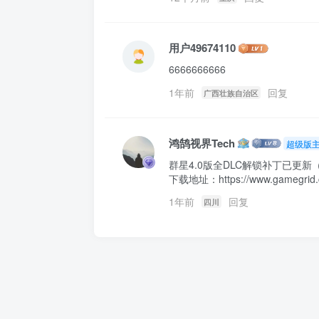
用户49674110
6666666666
1年前
回复
广西壮族自治区
鸿鹄视界Tech
超级版
群星4.0版全DLC解锁补丁已更新
下载地址：https://www.gamegrid.c
1年前
回复
四川