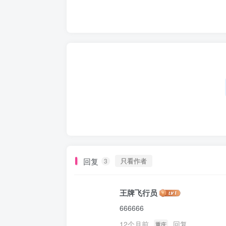
回复
只看作者
3
王牌飞行员
666666
12个月前
回复
重庆