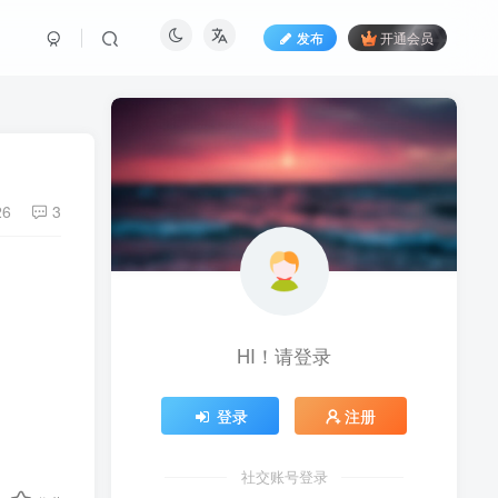
发布
开通会员
26
3
HI！请登录
登录
注册
社交账号登录