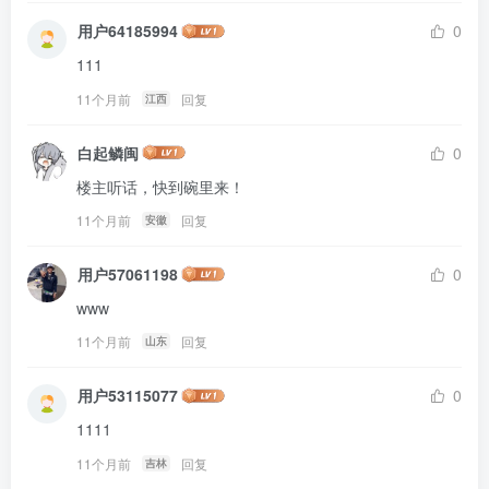
用户64185994
0
111
11个月前
回复
江西
白起鳞闽
0
楼主听话，快到碗里来！
11个月前
回复
安徽
用户57061198
0
www
11个月前
回复
山东
用户53115077
0
1111
11个月前
回复
吉林