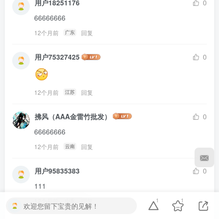
用户18251176
0
66666666
12个月前
回复
广东
用户75327425
0
12个月前
回复
江苏
拂风（AAA金雷竹批发）
0
66666666
12个月前
回复
云南
用户95835383
0
111
1
1
12个月前
回复
山东
欢迎您留下宝贵的见解！