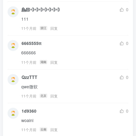
💁🏻💨💨💨💨💨💨💨
0
111
11个月前
回复
浙江
6665555tt
0
666666
11个月前
回复
湖南
QzzTTT
0
qwe微软
11个月前
回复
北京
1d9360
0
woaini
11个月前
回复
云南