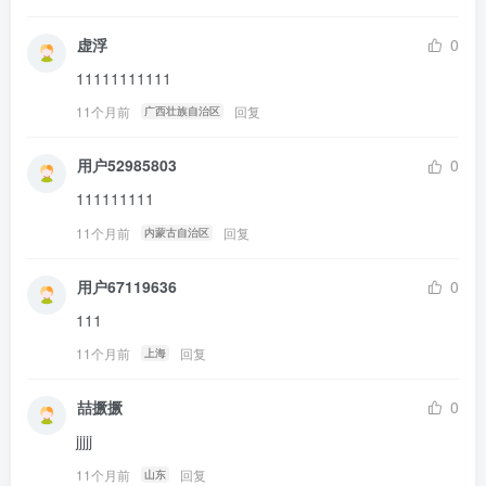
虚浮
0
11111111111
11个月前
回复
广西壮族自治区
用户52985803
0
111111111
11个月前
回复
内蒙古自治区
用户67119636
0
111
11个月前
回复
上海
喆撅撅
0
jjjjj
11个月前
回复
山东