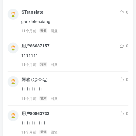
STranslate
0
ganxiefenxiang
11个月前
回复
安徽
用户86687157
0
1111111
11个月前
回复
河南
阿啾 (ૢ˃ꌂ˂⁎)
0
111111111
11个月前
回复
甘肃
用户80863733
0
1111111111
11个月前
回复
天津