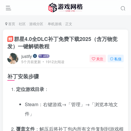
首页
社区
游戏分区
单机游戏
正文
群星4.0全DLC补丁免费下载2025（含万物竞
精
发）一键解锁教程
justify
关注
私信
5个月前更新
1912次阅读
补丁安装步骤
定位游戏目录
：
Steam：右键游戏→「管理」→「浏览本地文
件」
覆盖文件
：解压后将补丁包内所有文件复制到游戏根