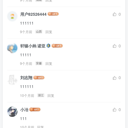
用户82526444
0
111111
9个月前
回复
山西
轩辕小帅.诺亚
0
11111
9个月前
回复
安徽
刘志翔
0
111111
10个月前
回复
浙江
小冶
0
111
10个月前
回复