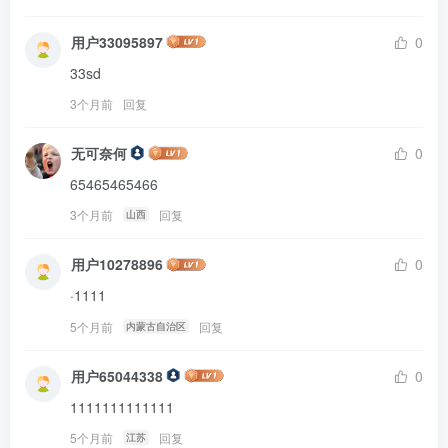
用户33095897
0
33sd
3个月前
回复
无可奈何
0
65465465466
3个月前
回复
山西
用户10278896
0
·1111
5个月前
回复
内蒙古自治区
用户65044338
0
1111111111111
5个月前
回复
江苏