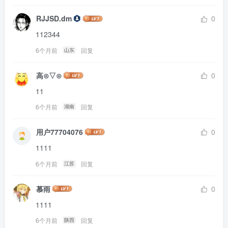
RJJSD.dm
0
112344
6个月前
回复
山东
高⊙▽⊙
0
11
6个月前
回复
湖南
用户77704076
0
1111
6个月前
回复
江苏
慕雨
0
1111
6个月前
回复
陕西