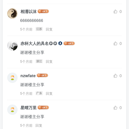
相濡以沫
0
6666666666
5个月前
回复
江苏
赤杯大人的具名😋😋
0
谢谢楼主分享
5个月前
回复
浙江
nzwfate
0
谢谢楼主分享
5个月前
回复
广东
星晴万里
0
谢谢楼主分享
5个月前
回复