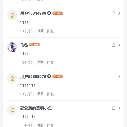
用户15344988
0
1111
10个月前
回复
江苏
信徒
0
11111
10个月前
回复
广东
用户52658976
0
1111111
10个月前
回复
陕西
恋爱脑的蠢萌小鱼
0
1111111
11个月前
回复
江西