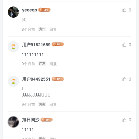
yeeeep
0
jrtj
8个月前
回复
贵州
用户91821659
0
111111111
9个月前
回复
广东
用户84492551
0
L

JJJJJJJJJUUU
9个月前
回复
河南
旭日陶沙
0
11111
9个月前
回复
湖南