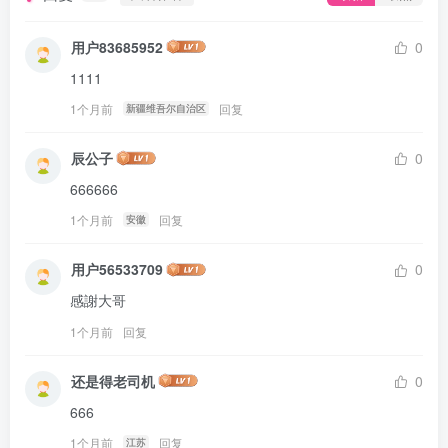
用户83685952
0
1111
1个月前
回复
新疆维吾尔自治区
辰公子
0
666666
1个月前
回复
安徽
用户56533709
0
感謝大哥
1个月前
回复
还是得老司机
0
666
1个月前
回复
江苏