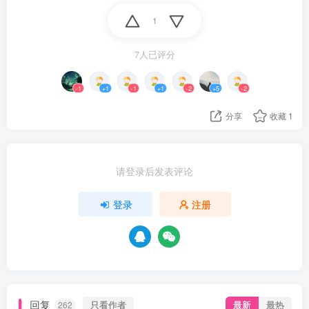
1
7人已评分
-1
+1
-1
+1
-2
+5
-2
分享
收藏
1
请登录后发表评论
登录
注册
回复
只看作者
最新
最热
262