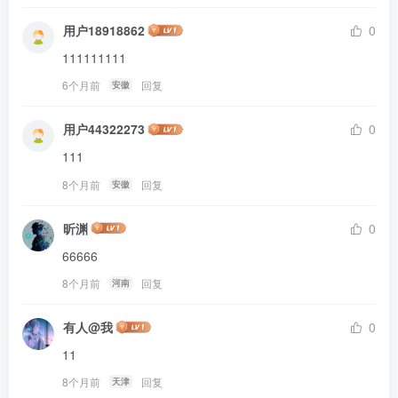
用户18918862
0
111111111
6个月前
回复
安徽
用户44322273
0
111
8个月前
回复
安徽
昕渊
0
66666
8个月前
回复
河南
有人@我
0
11
8个月前
回复
天津