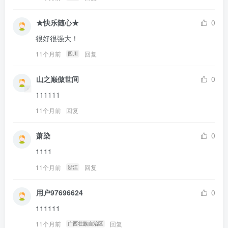
★快乐随心★
0
很好很强大！
11个月前
回复
四川
山之巅傲世间
0
111111
11个月前
回复
萧染
0
1111
11个月前
回复
浙江
用户97696624
0
111111
11个月前
回复
广西壮族自治区