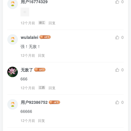
用户16774329
0
12个月前
回复
浙江
wulalalei
0
强！无敌！
12个月前
回复
无敌了
0
666
12个月前
回复
江西
用户92386752
0
66666
12个月前
回复