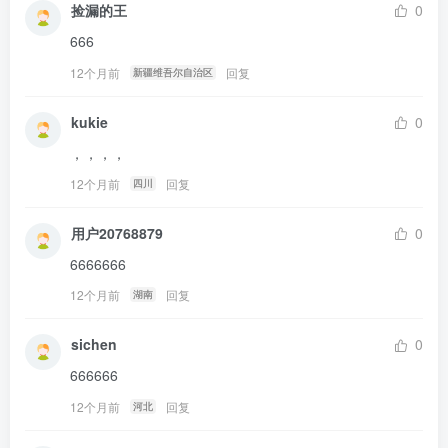
捡漏的王
0
666
12个月前
回复
新疆维吾尔自治区
kukie
0
，，，，
12个月前
回复
四川
用户20768879
0
6666666
12个月前
回复
湖南
sichen
0
666666
12个月前
回复
河北