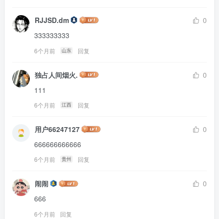
RJJSD.dm
0
333333333
6个月前
回复
山东
独占人间烟火.
0
111
6个月前
回复
江西
用户66247127
0
666666666666
6个月前
回复
贵州
闹闹
0
666
6个月前
回复