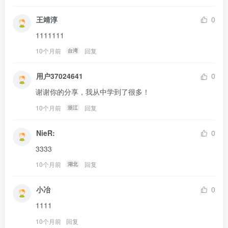
王靖淳
0
1111111
10个月前
回复
台湾
用户37024641
0
谢谢你的分享，我从中学到了很多！
10个月前
回复
浙江
NieR:
0
3333
10个月前
回复
湖北
小冶
0
1111
10个月前
回复