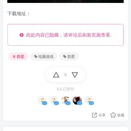
下载地址：
此处内容已隐藏，请评论后刷新页面查看.
群星
电脑游戏
群星
6
5人已评分
+1
+1
+1
+1
+2
分享
收藏