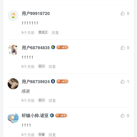
用户99918720
0
1111111
9个月前
回复
黑龙江
用户68794835
0
11111
9个月前
回复
四川
用户88739924
1
感谢
9个月前
回复
四川
轩辕小帅.诺亚
0
1111
9个月前
回复
安徽