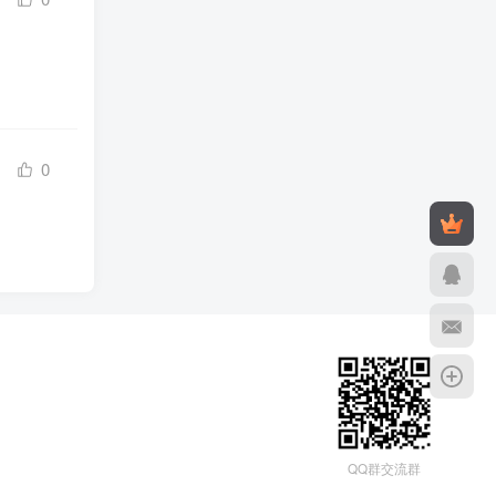
0
QQ群交流群