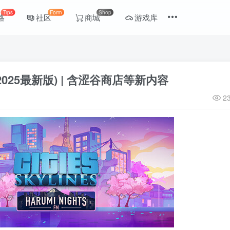
Tips
Form
Shop
略
社区
商城
游戏库
025最新版) | 含涩谷商店等新内容
2