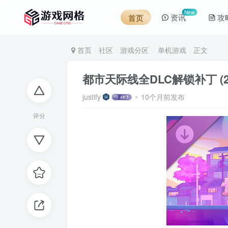
New
资讯
攻
首页
首页
社区
游戏分区
单机游戏
正文
都市天际线全DLC解锁补丁 (2
justify
10个月前发布
评分