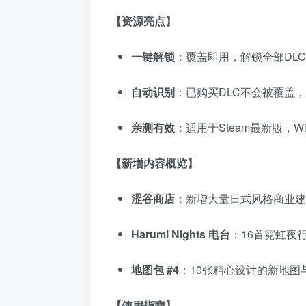
【资源亮点】
一键解锁
：覆盖即用，解锁全部DLC内容（
自动识别
：已购买DLC不会被覆盖
亲测有效
：适用于Steam最新版，Wi
【新增内容概览】
涩谷商店
：新增大量日式风格商业建
Harumi Nights 电台
：16首霓虹夜
地图包 #4
：10张精心设计的新地图
【使用指南】