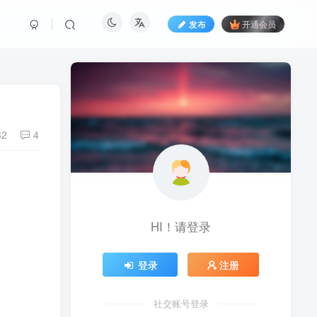
发布
开通会员
32
4
HI！请登录
登录
注册
社交账号登录