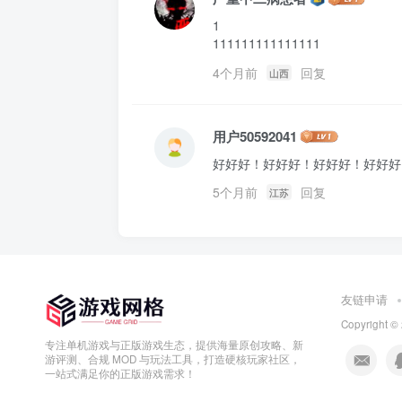
1

111111111111111
4个月前
回复
山西
用户50592041
好好好！好好好！好好好！好好好
5个月前
回复
江苏
友链申请
Copyright ©
专注单机游戏与正版游戏生态，提供海量原创攻略、新
游评测、合规 MOD 与玩法工具，打造硬核玩家社区，
一站式满足你的正版游戏需求！