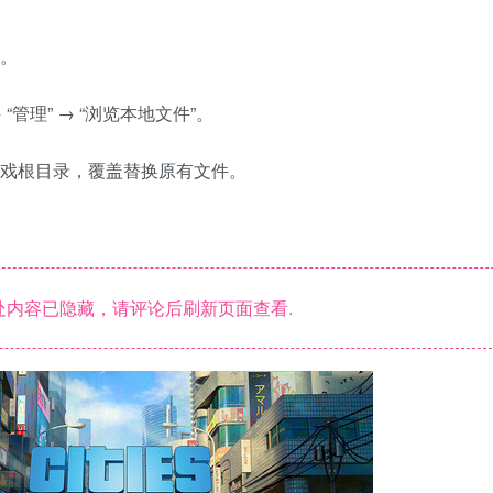
。
 “管理” → “浏览本地文件”。
戏根目录，覆盖替换原有文件。
内容已隐藏，请评论后刷新页面查看.