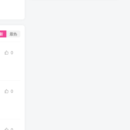
新
最热
0
0
0