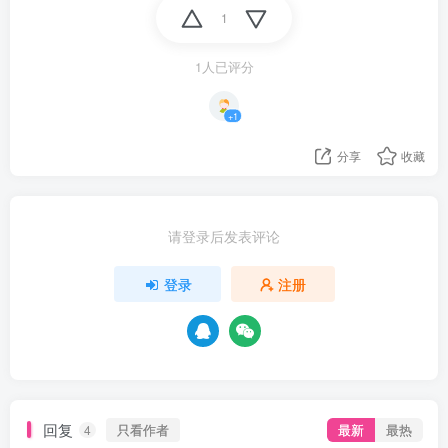
1
1人已评分
+1
分享
收藏
请登录后发表评论
登录
注册
回复
只看作者
最新
最热
4