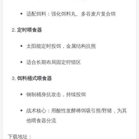
适配饵料：强化饵料丸、多谷麦片复合饵
定时喂食器
太阳能定时投饵，金属结构抗熊
适合长期布局固定狩猎区
饵料桶式喂食器
钢制桶身抗攻击，持续投饵
战术核心：用酸性发酵稀饵吸引熊/野猪，为其
他喂食器分流
下载地址：