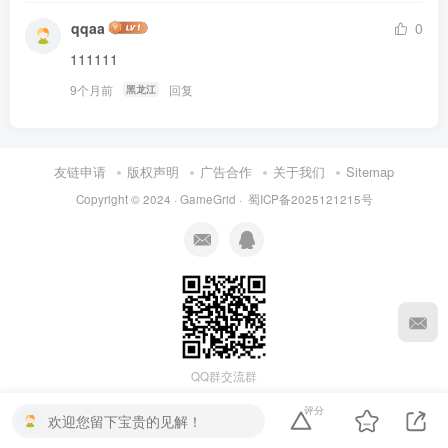
qqaa
0
111111
9个月前
回复
黑龙江
友链申请
版权声明
广告合作
关于我们
Sitemap
Copyright © 2024 ·
GameGrid
·
蜀ICP备2025121215号
QQ群交流群
评分
欢迎您留下宝贵的见解！