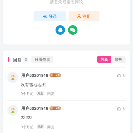
请登录后发表评论
登录
注册
回复
只看作者
最新
最热
3
用户50201919
0
没有雪地地图
9个月前
回复
湖北
用户50201919
0
22222
9个月前
回复
湖北