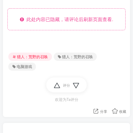
此处内容已隐藏，请评论后刷新页面查看.
猎人：荒野的召唤
猎人：荒野的召唤
电脑游戏
评分
欢迎为Ta评分
分享
收藏