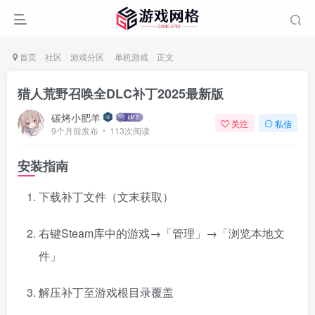
首页
社区
游戏分区
单机游戏
正文
猎人荒野召唤全DLC补丁2025最新版
碳烤小肥羊
关注
私信
9个月前发布
113次阅读
安装指南
下载补丁文件（文末获取）
右键Steam库中的游戏→「管理」→「浏览本地文
件」
解压补丁至游戏根目录覆盖