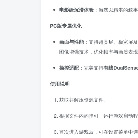
电影级沉浸体验
：游戏以精湛的叙事
PC版专属优化
画面与性能
：支持超宽屏、极宽屏及
图像增强技术，优化帧率与画质表现
操控适配
：完美支持
有线DualSen
使用说明
获取并解压资源文件。
根据文件内的指引，运行游戏启动程
首次进入游戏后，可在设置菜单中选