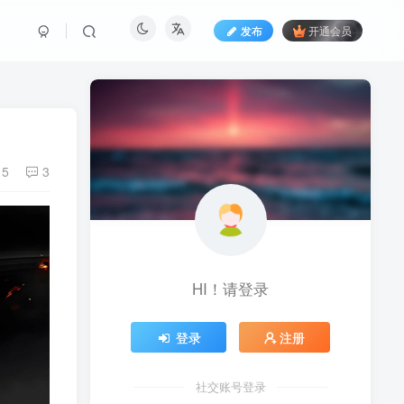
发布
开通会员
15
3
HI！请登录
登录
注册
社交账号登录