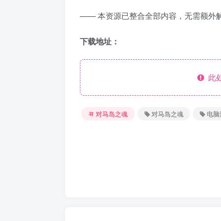
—— 本资源已整合全部内容，无需额外
下载地址：
此处
对马岛之魂
对马岛之魂
电脑