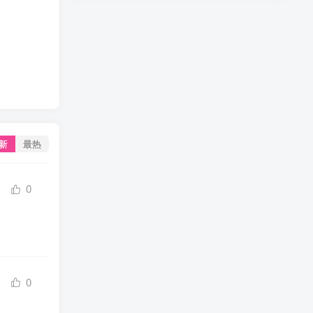
新
最热
0
0