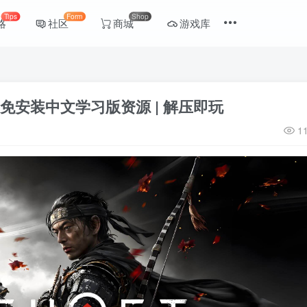
Tips
Form
Shop
略
社区
商城
游戏库
安装中文学习版资源 | 解压即玩
1