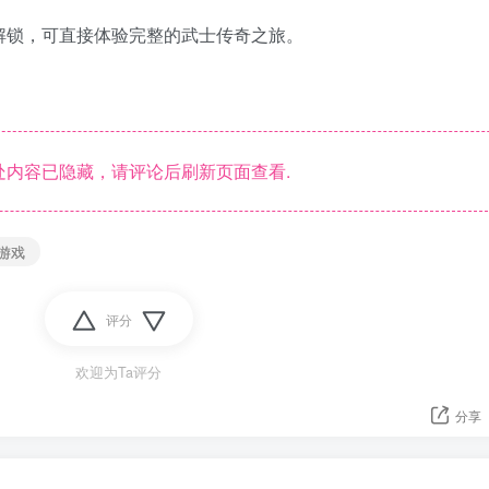
解锁，可直接体验完整的武士传奇之旅。
内容已隐藏，请评论后刷新页面查看.
游戏
评分
欢迎为Ta评分
分享