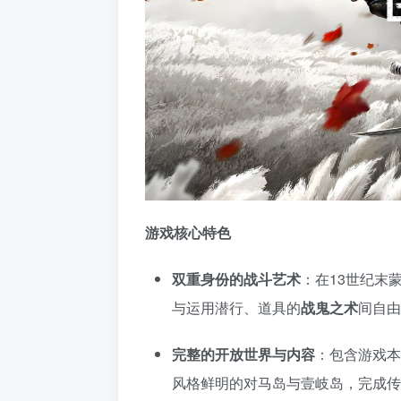
游戏核心特色
双重身份的战斗艺术
：在13世纪末
与运用潜行、道具的
战鬼之术
间自由
完整的开放世界与内容
：包含游戏本
风格鲜明的对马岛与壹岐岛，完成传