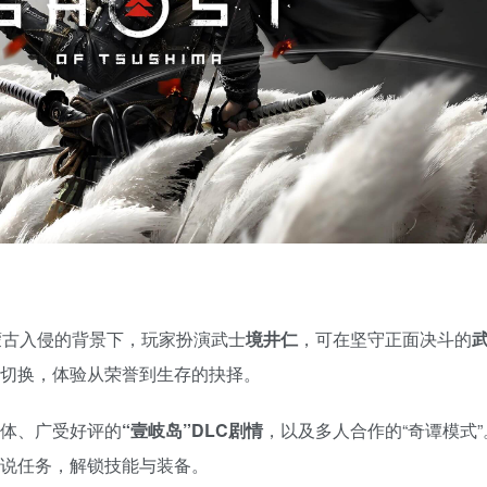
蒙古入侵的背景下，玩家扮演武士
境井仁
，可在坚守正面决斗的
切换，体验从荣誉到生存的抉择。
体、广受好评的
“壹岐岛”DLC剧情
，以及多人合作的“奇谭模式”
说任务，解锁技能与装备。