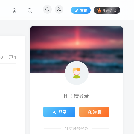
发布
开通会员
68
1
HI！请登录
登录
注册
社交账号登录