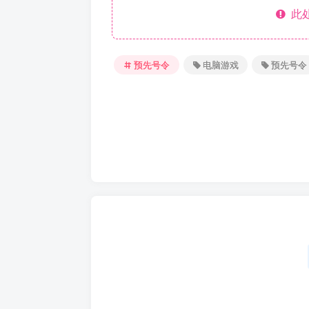
此处
预先号令
电脑游戏
预先号令