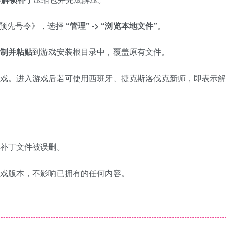
《预先号令》，选择
“管理” -> “浏览本地文件”
。
制并粘贴
到游戏安装根目录中，覆盖原有文件。
戏。进入游戏后若可使用西班牙、捷克斯洛伐克新师，即表示解
补丁文件被误删。
戏版本，不影响已拥有的任何内容。