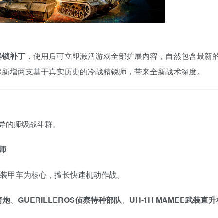
解锁补丁
，使用后可立即激活游戏全部扩展内容，自然包含最新
LC新增两支基于真实历史的冷战精锐师，带来全新战术深度。
迥异的师级战斗群。
化师
装甲车为核心，擅长快速机动作战。
箭炮
、
GUERILLEROS侦察特种部队
、
UH-1H MAMEE武装直升