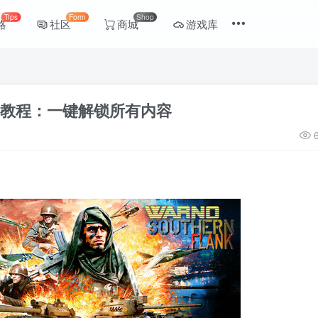
Tips
Form
Shop
略
社区
商城
游戏库
费教程：一键解锁所有内容