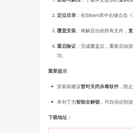
定位目录
：在Steam库中右键点击
覆盖安装
：将解压出的所有文件，
复
重启验证
：完成覆盖后，重新启动游
功。
重要提示
安装前建议
暂时关闭杀毒软件
，防止
本补丁为
智能全解锁
，可自动识别游
下载地址：