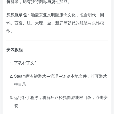
筑群等，均有独特图标与属性加成。
泱泱服章包
：涵盖东亚文明圈服饰文化，包含明代、回
鹘、西夏、辽、大理、金、新罗等朝代的服装与头饰模
型。
安装教程
下载补丁文件
Steam库右键游戏→管理→浏览本地文件，打开游戏
根目录
运行补丁程序，将解压路径指向游戏根目录，点击安
装