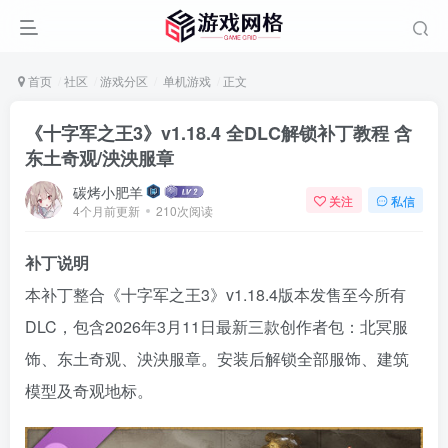
首页
社区
游戏分区
单机游戏
正文
《十字军之王3》v1.18.4 全DLC解锁补丁教程 含
东土奇观/泱泱服章
碳烤小肥羊
关注
私信
4个月前更新
210次阅读
补丁说明
本补丁整合《十字军之王3》v1.18.4版本发售至今所有
DLC，包含2026年3月11日最新三款创作者包：北冥服
饰、东土奇观、泱泱服章。安装后解锁全部服饰、建筑
模型及奇观地标。