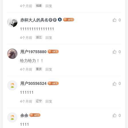
4个月前
回复
福建
赤杯大人的具名😋😋
0
111111111111111
4个月前
回复
浙江
用户19755880
0
给力给力！！
4个月前
回复
重庆
用户30556524
0
111111
4个月前
回复
辽宁
余余
0
1111