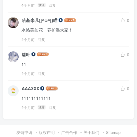
4个月前
回复
浙江
哈基米儿(]^ω^[)喵
0
水帖美如花，养护靠大家！
4个月前
回复
诸叶
0
11
4个月前
回复
AAAXXX
0
111111111111
4个月前
回复
江苏
友链申请
版权声明
广告合作
关于我们
Sitemap