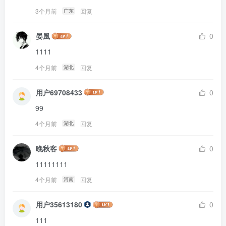
3个月前
回复
广东
晏風
0
1111
4个月前
回复
湖北
用户69708433
0
99
4个月前
回复
湖北
晚秋客
0
11111111
4个月前
回复
河南
用户35613180
0
111