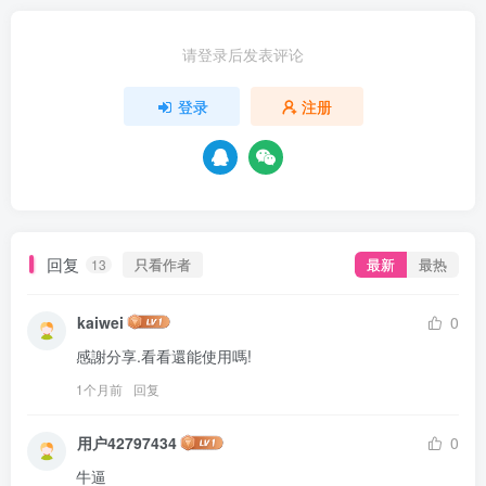
请登录后发表评论
登录
注册
回复
只看作者
最新
最热
13
kaiwei
0
感謝分享.看看還能使用嗎!
1个月前
回复
用户42797434
0
牛逼