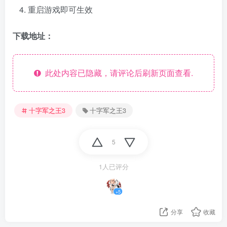
重启游戏即可生效
下载地址：
此处内容已隐藏，请评论后刷新页面查看.
十字军之王3
十字军之王3
5
1人已评分
+5
分享
收藏