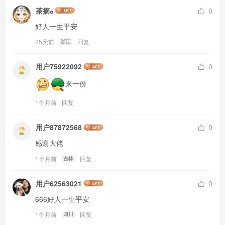
茶摘ە
0
好人一生平安
25天前
回复
浙江
用户75922092
0
来一份
1个月前
回复
用户87872568
0
感谢大佬
1个月前
回复
吉林
用户62563021
0
666好人一生平安
1个月前
回复
四川