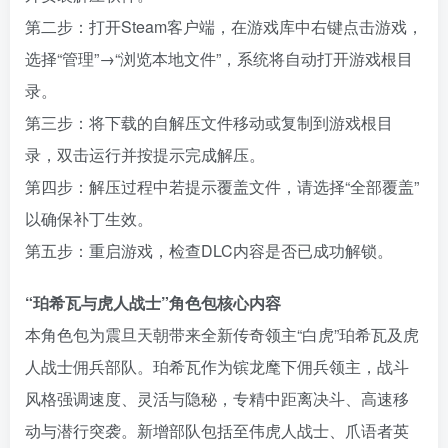
第二步：打开Steam客户端，在游戏库中右键点击游戏，
选择“管理”→“浏览本地文件”，系统将自动打开游戏根目
录。
第三步：将下载的自解压文件移动或复制到游戏根目
录，双击运行并按提示完成解压。
第四步：解压过程中若提示覆盖文件，请选择“全部覆盖”
以确保补丁生效。
第五步：重启游戏，检查DLC内容是否已成功解锁。
“珀希瓦与虎人战士”角色包核心内容
本角色包为震旦天朝带来全新传奇领主“白虎”珀希瓦及虎
人战士佣兵部队。珀希瓦作为镔龙麾下佣兵领主，战斗
风格强调速度、灵活与隐秘，专精中距离决斗、高速移
动与潜行突袭。新增部队包括至伟虎人战士、爪语者英