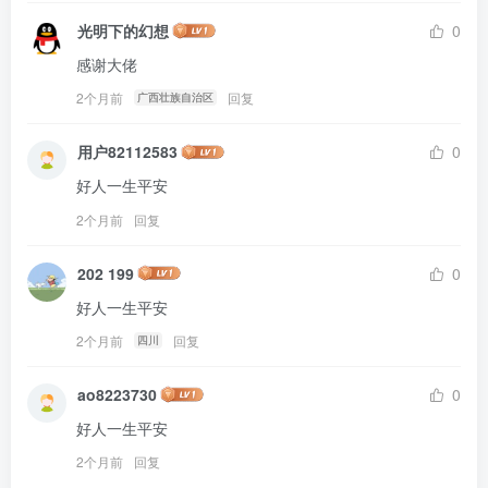
光明下的幻想
0
感谢大佬
2个月前
回复
广西壮族自治区
用户82112583
0
好人一生平安
2个月前
回复
202 199
0
好人一生平安
2个月前
回复
四川
ao8223730
0
好人一生平安
2个月前
回复