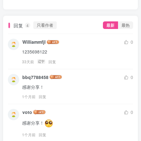
回复
只看作者
最新
最热
4
Williammfjl
0
1235698122
33天前
回复
辽宁
bbq7788458
0
感谢分享！
1个月前
回复
voto
0
感谢分享！
1个月前
回复