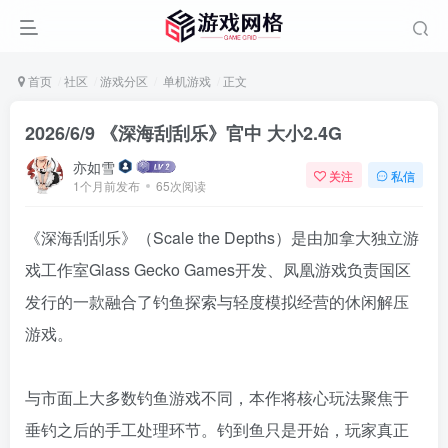
首页
社区
游戏分区
单机游戏
正文
2026/6/9 《深海刮刮乐》官中 大小2.4G
亦如雪
关注
私信
1个月前发布
65次阅读
《深海刮刮乐》（Scale the Depths）是由加拿大独立游
戏工作室Glass Gecko Games开发、凤凰游戏负责国区
发行的一款融合了钓鱼探索与轻度模拟经营的休闲解压
游戏。
与市面上大多数钓鱼游戏不同，本作将核心玩法聚焦于
垂钓之后的手工处理环节。钓到鱼只是开始，玩家真正