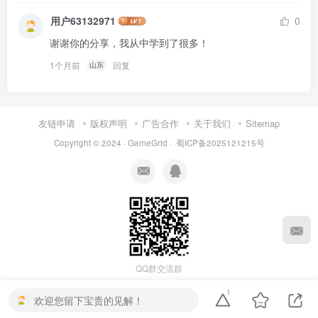
用户63132971
0
谢谢你的分享，我从中学到了很多！
1个月前
回复
山东
友链申请
版权声明
广告合作
关于我们
Sitemap
Copyright © 2024 ·
GameGrid
·
蜀ICP备2025121215号
QQ群交流群
1
欢迎您留下宝贵的见解！