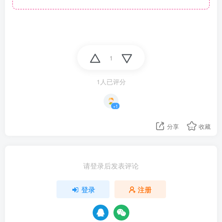
1
1人已评分
+1
分享
收藏
请登录后发表评论
登录
注册