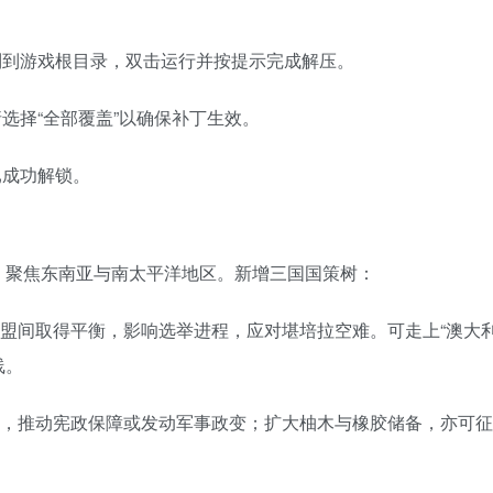
制到游戏根目录，双击运行并按提示完成解压。
选择“全部覆盖”以确保补丁生效。
已成功解锁。
包，聚焦东南亚与南太平洋地区。新增三国国策树：
盟间取得平衡，影响选举进程，应对堪培拉空难。可走上“澳大
线。
，推动宪政保障或发动军事政变；扩大柚木与橡胶储备，亦可征