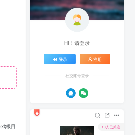
HI！请登录
登录
注册
社交账号登录
游戏根目
13人已关注