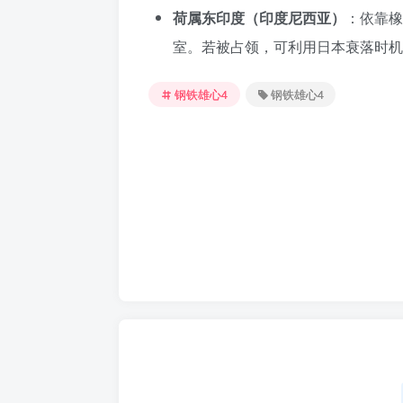
荷属东印度（印度尼西亚）
：依靠橡
室。若被占领，可利用日本衰落时机
钢铁雄心4
钢铁雄心4