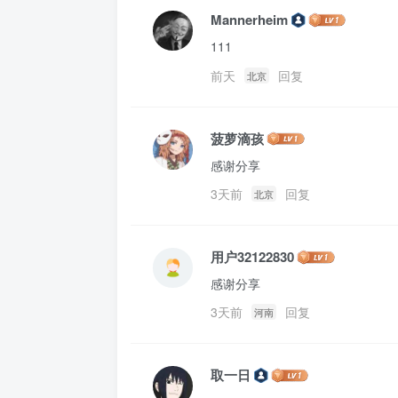
Mannerheim
111
前天
回复
北京
菠萝滴孩
感谢分享
3天前
回复
北京
用户32122830
感谢分享
3天前
回复
河南
取一日