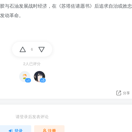
胶与石油发展战时经济，在《苏塔佐请愿书》后追求自治或效忠
发动革命。
6
2人已评分
+1
+5
分享
请登录后发表评论
登录
注册