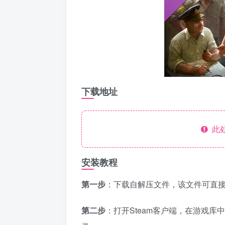
下载地址
此处
安装教程
第一步
：下载自解压文件，该文件可直
第二步
：打开Steam客户端，在游戏库