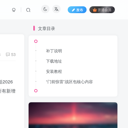
发布
开通会员
文章目录
补丁说明
8
53
下载地址
安装教程
2026
“门前惊雷”战区包核心内容
所有新增