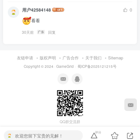
用户42584148
0
看看
30天前
回复
广东
友链申请
版权声明
广告合作
关于我们
Sitemap
Copyright © 2024 ·
GameGrid
·
蜀ICP备2025121215号
QQ群交流群
评分
欢迎您留下宝贵的见解！