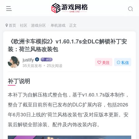
首页
社区
游戏分区
单机游戏
正文
《欧洲卡车模拟2》v1.60.1.7s全DLC解锁补丁安
装：荷兰风格改装包
justify
关注
私信
35天前发布
25次阅读
补丁说明
本补丁为自解压格式整合包，基于v1.60.1.7s版本制作，
整合了截至目前所有已发布的DLC扩展内容，包括2026
年6月30日上线的“荷兰风格改装包”及对应版本更新。安
装后解锁全部涂装、配件及内饰改装内容。