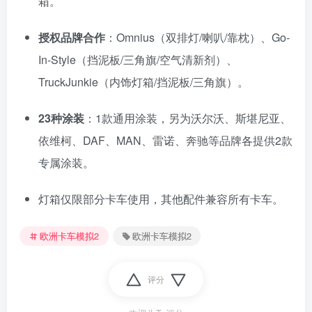
箱。
授权品牌合作
：Omnius（双排灯/喇叭/靠枕）、Go-
In-Style（挡泥板/三角旗/空气清新剂）、
TruckJunkie（内饰灯箱/挡泥板/三角旗）。
23种涂装
：1款通用涂装，另为沃尔沃、斯堪尼亚、
依维柯、DAF、MAN、雷诺、奔驰等品牌各提供2款
专属涂装。
灯箱仅限部分卡车使用，其他配件兼容所有卡车。
欧洲卡车模拟2
欧洲卡车模拟2
评分