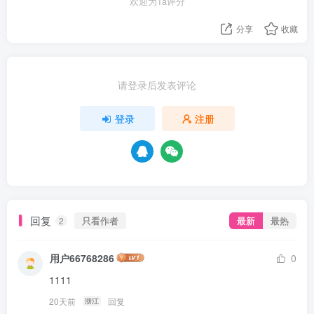
欢迎为Ta评分
分享
收藏
请登录后发表评论
登录
注册
回复
只看作者
最新
最热
2
用户66768286
0
1111
20天前
回复
浙江