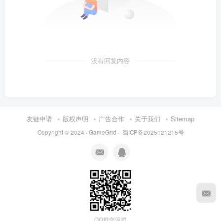
没有回复内容
友链申请
版权声明
广告合作
关于我们
Sitemap
Copyright © 2024 ·
GameGrid
·
蜀ICP备2025121215号
QQ群交流群