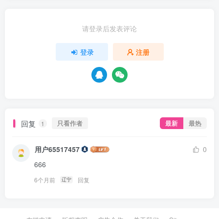
请登录后发表评论
登录
注册
回复
只看作者
最新
最热
1
用户65517457
0
666
6个月前
回复
辽宁