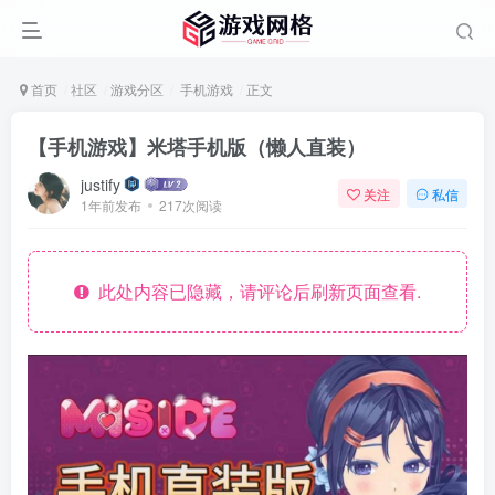
首页
社区
游戏分区
手机游戏
正文
【手机游戏】米塔手机版（懒人直装）
justify
关注
私信
1年前发布
217次阅读
此处内容已隐藏，请评论后刷新页面查看.