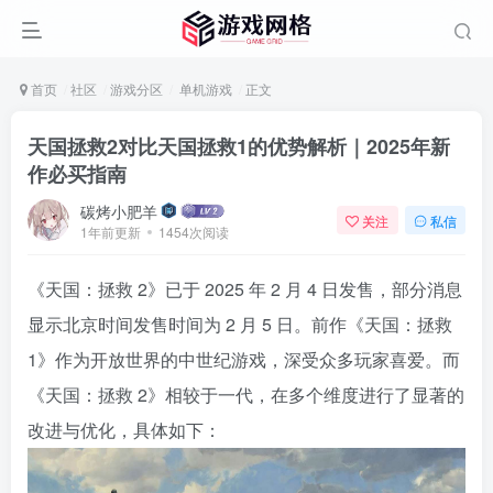
首页
社区
游戏分区
单机游戏
正文
天国拯救2对比天国拯救1的优势解析｜2025年新
作必买指南
碳烤小肥羊
关注
私信
1年前更新
1454次阅读
《天国：拯救 2》已于 2025 年 2 月 4 日发售，部分消息
显示北京时间发售时间为 2 月 5 日。前作《天国：拯救
1》作为开放世界的中世纪游戏，深受众多玩家喜爱。而
《天国：拯救 2》相较于一代，在多个维度进行了显著的
改进与优化，具体如下：