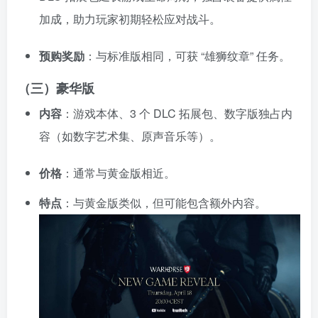
加成，助力玩家初期轻松应对战斗。
预购奖励
：与标准版相同，可获 “雄狮纹章” 任务。
（三）豪华版
内容
：游戏本体、3 个 DLC 拓展包、数字版独占内
容（如数字艺术集、原声音乐等）。
价格
：通常与黄金版相近。
特点
：与黄金版类似，但可能包含额外内容。