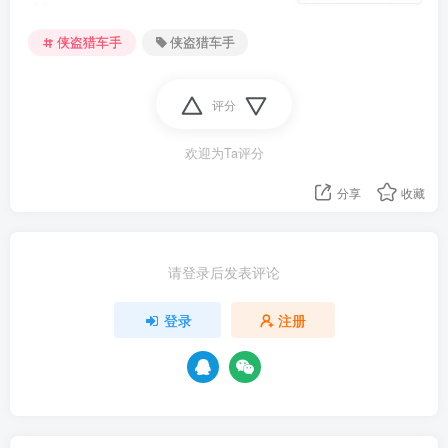
侠盗猎车手
侠盗猎车手
评分
欢迎为Ta评分
分享
收藏
请登录后发表评论
登录
注册