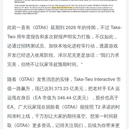
此前一直有《GTA6》延期到 2026 年的传闻，不过 Take-
Two 用年度报告和多次财报声明实力打脸，不仅如此，
还通过招聘测试员、加快本地化进程等行动，透露游戏
开发已经进入收尾阶段。泽尔尼克更是放话：“我们力求
完美，但绝不让玩家等超预期时间。”
随着《GTA6》发售消息的实锤，Take-Two Interactive 市
值一路飙升，现已达到 373.23 亿美元，把老对手 EA 远
远甩在身后（EA 市值为 346.44 亿美元），股价也高于
EA。广大玩家现在就盼着《GTA6》能按照 T2 承诺的时
间准时上线，千万别让大家的期待落空。想第一时间获
取《GTA6》更多资讯，记得关注我们，后续为你带来更