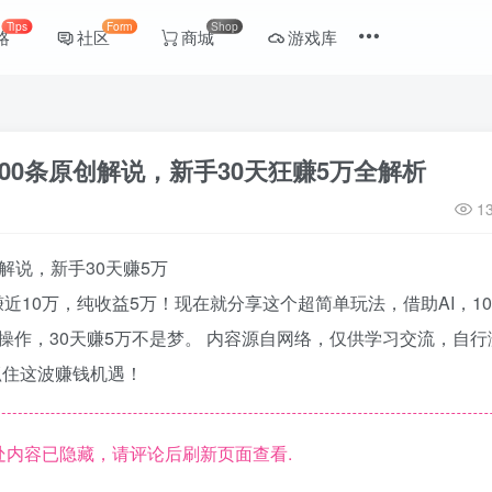
Tips
Form
Shop
略
社区
商城
游戏库
100条原创解说，新手30天狂赚5万全解析
1
条解说，新手30天赚5万
近10万，纯收益5万！现在就分享这个超简单玩法，借助AI，1
操作，30天赚5万不是梦。 内容源自网络，仅供学习交流，自行
抓住这波赚钱机遇！
内容已隐藏，请评论后刷新页面查看.