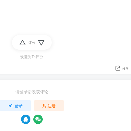
评分
欢迎为Ta评分
分享
请登录后发表评论
登录
注册