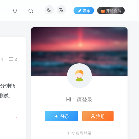
发布
开通会员
34
2
0分钟能
测试。
HI！请登录
登录
注册
社交账号登录