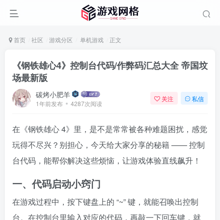
首页
社区
游戏分区
单机游戏
正文
《钢铁雄心4》控制台代码/作弊码汇总大全 帝国坟
场最新版
碳烤小肥羊
关注
私信
1年前发布
4287次阅读
在《钢铁雄心 4》里，是不是常常被各种难题困扰，感觉
玩得不尽兴？别担心，今天给大家分享的秘籍 —— 控制
台代码，能帮你解决这些烦恼，让游戏体验直线飙升！
一、代码启动小窍门
在游戏过程中，按下键盘上的 “~” 键，就能召唤出控制
台。在控制台里输入对应的代码，再敲一下回车键，就