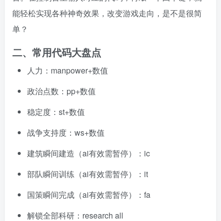
能轻松实现各种神奇效果，改变游戏走向，是不是很简
单？
二、常用代码大盘点
人力：manpower+数值
政治点数：pp+数值
稳定度：st+数值
战争支持度：ws+数值
建筑瞬间建造（ai有效需暂停）：ic
部队瞬间训练（ai有效需暂停）：it
国策瞬间完成（ai有效需暂停）：fa
解锁全部科研：research all