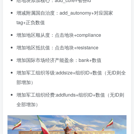
给地块添加核心：add_core+省份id
增减附属国自治度：add_autonomy+对应国家
tag+正负数值
增加地区顺从度：点击地块+compliance
增加地区抵抗值：点击地块+resistance
增加国际市场经济产能盈余：bank+数值
增加军工组织等级:addsize+组织ID+数值（无ID则全
部增加）
增加军工组织经费:addfunds+组织ID+数值（无ID则
全部增加）