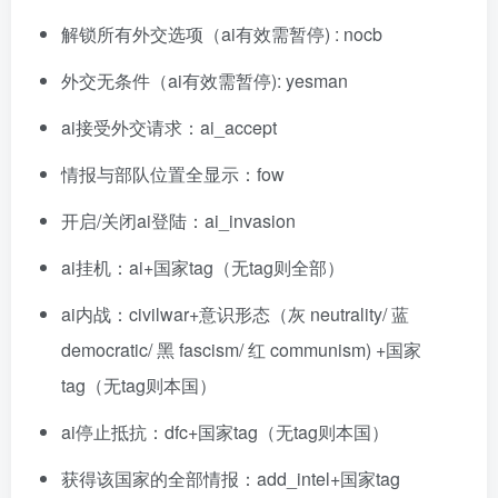
解锁所有外交选项（ai有效需暂停) : nocb
外交无条件（ai有效需暂停): yesman
ai接受外交请求：ai_accept
情报与部队位置全显示：fow
开启/关闭ai登陆：ai_invasion
ai挂机：ai+国家tag（无tag则全部）
ai内战：civilwar+意识形态（灰 neutrality/ 蓝
democratic/ 黑 fascism/ 红 communism) +国家
tag（无tag则本国）
ai停止抵抗：dfc+国家tag（无tag则本国）
获得该国家的全部情报：add_intel+国家tag