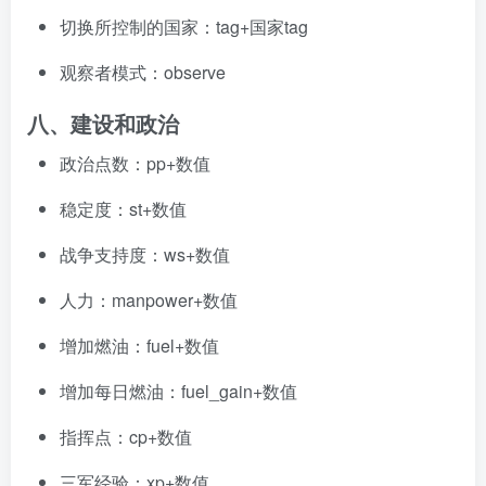
切换所控制的国家：tag+国家tag
观察者模式：observe
八、建设和政治
政治点数：pp+数值
稳定度：st+数值
战争支持度：ws+数值
人力：manpower+数值
增加燃油：fuel+数值
增加每日燃油：fuel_gain+数值
指挥点：cp+数值
三军经验：xp+数值