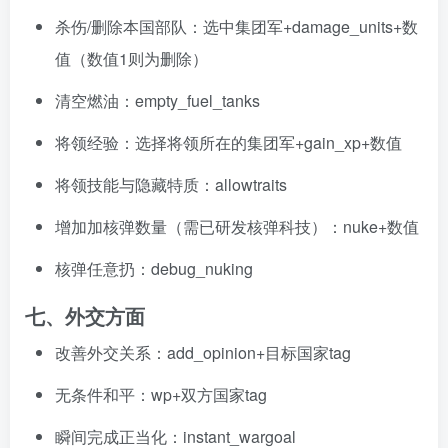
杀伤/删除本国部队：选中集团军+damage_units+数
值（数值1则为删除）
清空燃油：empty_fuel_tanks
将领经验：选择将领所在的集团军+gain_xp+数值
将领技能与隐藏特质：allowtraits
增加加核弹数量（需已研发核弹科技）：nuke+数值
核弹任意扔：debug_nuking
七、外交方面
改善外交关系：add_opinion+目标国家tag
无条件和平：wp+双方国家tag
瞬间完成正当化：instant_wargoal