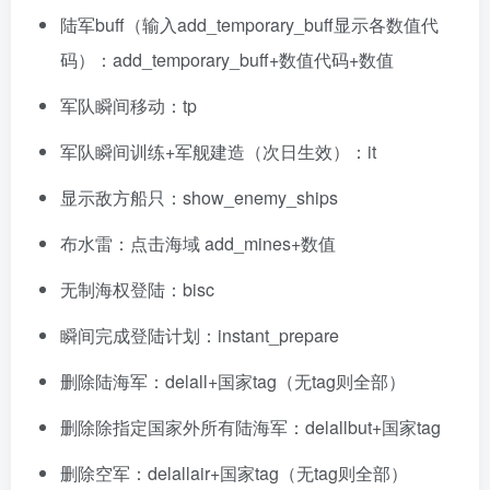
陆军buff（输入add_temporary_buff显示各数值代
码）：add_temporary_buff+数值代码+数值
军队瞬间移动：tp
军队瞬间训练+军舰建造（次日生效）：it
显示敌方船只：show_enemy_ships
布水雷：点击海域 add_mines+数值
无制海权登陆：bisc
瞬间完成登陆计划：instant_prepare
删除陆海军：delall+国家tag（无tag则全部）
删除除指定国家外所有陆海军：delallbut+国家tag
删除空军：delallair+国家tag（无tag则全部）