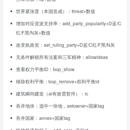
世界紧张度（本国造成）：threat+数值
增加对应党派支持率：add_party_popularity+D蓝/C
红/F黑/N灰+数值
改变执政党：set_ruling_party+D蓝/C红/F黑/N灰
无条件解锁所有法案和三军精神：allowideas
查看权力平衡ID：bop_show
移除权利平衡：bop_remove+权利平衡id
建筑瞬间建造（ai有效需暂停）：ic
吞并地块：选中一块地，setowner+国家tag
吞并国家：annex+国家tag