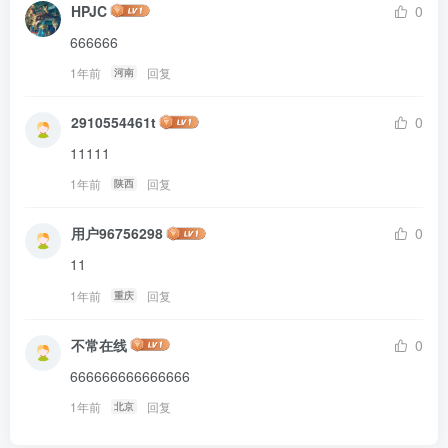
HPJC
0
666666
1年前
回复
河南
2910554461t
0
11111
1年前
回复
陕西
用户96756298
0
11
1年前
回复
重庆
不常在线
0
666666666666666
1年前
回复
北京