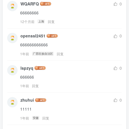
WQARFQ
0
66666666
12个月前
回复
上海
openssl2451
0
666666666666
1年前
回复
广西壮族自治区
lspzyq
0
666666
1年前
回复
zhuhui
0
11111
1年前
回复
安徽