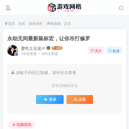
首页
社区
游戏分区
网络游戏
正文
永劫无间最新鼠标宏，让你吊打修罗
爱吃土豆泥🥔
关注
私信
1年前更新
203次阅读
该帖子内容已隐藏，请评论后查看
登录后继续评论
登录
注册
电脑游戏