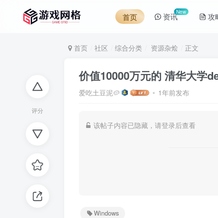
New
资讯
攻
首页
首页
社区
综合分类
资源杂烩
正文
价值10000万元的 清华大学de
爱吃土豆泥🥔
1年前发布
评分
该帖子内容已隐藏，请登录后查看
Windows