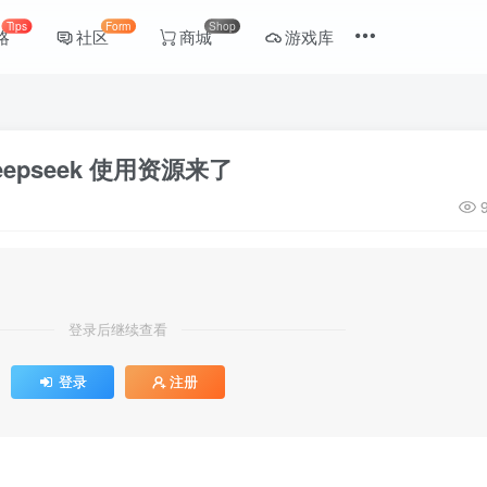
Tips
Form
Shop
略
社区
商城
游戏库
epseek 使用资源来了
登录后继续查看
登录
注册