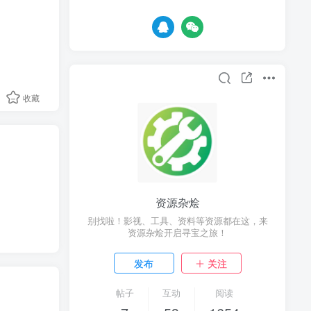
收藏
资源杂烩
别找啦！影视、工具、资料等资源都在这，来
资源杂烩开启寻宝之旅！
发布
关注
帖子
互动
阅读