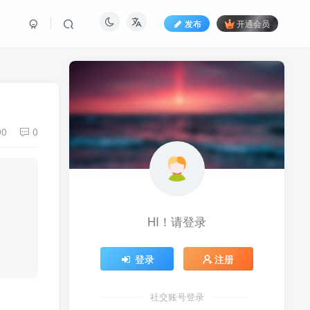
发布
开通会员
90
0
HI！请登录
登录
注册
社交账号登录