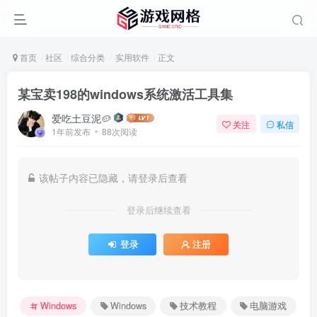
首页
社区
综合分类
实用软件
正文
某宝卖198的windows系统激活工具集
爱吃土豆泥🥔
关注
私信
1年前发布
88次阅读
该帖子内容已隐藏，请登录后查看
登录后继续查看
登录
注册
Windows
Windows
技术教程
电脑游戏