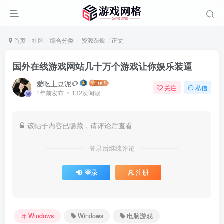
首页
社区
综合分类
资源杂烩
正文
国外在线游戏网站几十万个游戏让你娱乐装逼
爱吃土豆泥🥔
关注
私信
1年前发布
132次阅读
该帖子内容已隐藏，请评论后查看
登录后继续评论
登录
注册
Windows
Windows
电脑游戏