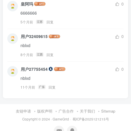
皇阿玛
0
6666666
5个月前
回复
江苏
用户32409615
0
nblxd
8个月前
回复
江西
用户27755454
0
nblxd
11个月前
回复
广东
友链申请
版权声明
广告合作
关于我们
Sitemap
Copyright © 2024 ·
GameGrid
·
蜀ICP备2025121215号