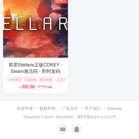
已售2
群星Stellaris正版CDKEY -
Steam激活码 - 即时发码
自动发货、正版游戏、超低价格
会员享95折
69.06
72.99
￥
￥
友链申请
版权声明
广告合作
关于我们
Sitemap
Copyright © 2024 ·
GameGrid
·
蜀ICP备2025121215号