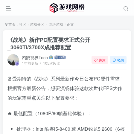
首页
社区
游戏分区
网络游戏
正文
《战地》新作PC配置要求正式公开
_3060Ti/3700X成推荐配置
鸿鹄视界Tech
关注
私信
1年前更新
105次阅读
备受期待的《战地》系列最新作今日公布PC硬件需求！
根据官方最新公告，想要流畅体验这款次世代FPS大作
的玩家需重点关注以下配置要求：
🔥 最低配置（1080P/60帧基础体验）：
处理器：Intel酷睿i5-8400 或 AMD锐龙5 2600（6核