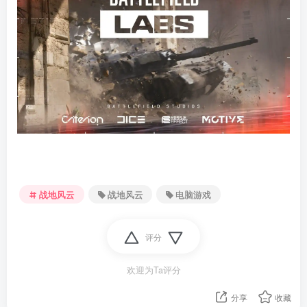
战地风云
战地风云
电脑游戏
评分
欢迎为Ta评分
分享
收藏