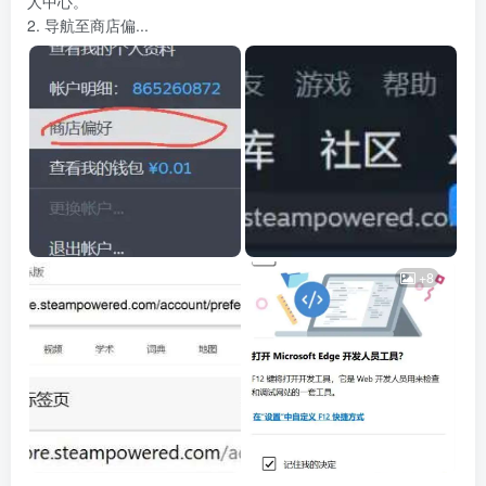
人中心。
2. 导航至商店偏...
+8