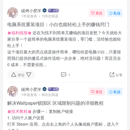
碳烤小肥羊
关注
私信
1年前发布
105次阅读
电脑系统重装项目：小白也能轻松上手的赚钱窍门
福利线报
还在为找不到简单又赚钱的项目发愁？今天就给大
家分享一个超简单的电脑系统重装项目，零门槛，没经验也能轻
松上手！
这个项目最大的亮点就是操作简单，哪怕你是电脑小白，只要按
照我们提供的傻瓜式操作流程一步步来，绝对没问题！而且完全
0 成本，不需要你投...
评分
1
分享
碳烤小肥羊
关注
私信
1年前发布
802次阅读
解决Wallpaper锁国区 区域限制问题的详细教程
技术教程
步骤一：复制账户链接
1. 访问个人账户设置
打开 Steam 应用。点击右上角的个人头像或账户图标，进入个