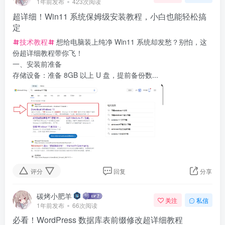
1年前发布
423次阅读
超详细！Win11 系统保姆级安装教程，小白也能轻松搞
定
技术教程
想给电脑装上纯净 Win11 系统却发愁？别怕，这
份超详细教程带你飞！
一、安装前准备
存储设备：准备 8GB 以上 U 盘，提前备份数...
评分
回复
分享
碳烤小肥羊
关注
私信
1年前发布
66次阅读
必看！WordPress 数据库表前缀修改超详细教程