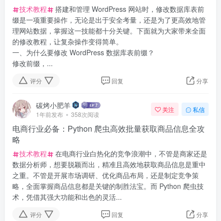
技术教程
搭建和管理 WordPress 网站时，修改数据库表前
缀是一项重要操作，无论是出于安全考量，还是为了更高效地管
理网站数据，掌握这一技能都十分关键。下面就为大家带来全面
的修改教程，让复杂操作变得简单。
一、为什么要修改 WordPress 数据库表前缀？
修改前缀，...
评分
回复
分享
碳烤小肥羊
关注
私信
1年前发布
358次阅读
电商行业必备：Python 爬虫高效批量获取商品信息全攻
略
技术教程
在电商行业白热化的竞争浪潮中，不管是商家还是
数据分析师，想要脱颖而出，精准且高效地获取商品信息是重中
之重。不管是开展市场调研、优化商品布局，还是制定竞争策
略，全面掌握商品信息都是关键的制胜法宝。而 Python 爬虫技
术，凭借其强大功能和出色的灵活...
评分
回复
分享