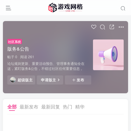
社区系统
版务&公告
帖子 0
阅读 261
论坛规则更新、重要活动预告、管理事务通知全在
这，紧盯版务&公告，不错过社区任何重要信息 。
超级版主
申请版主
发布
全部
最新发布
最新回复
热门
精华