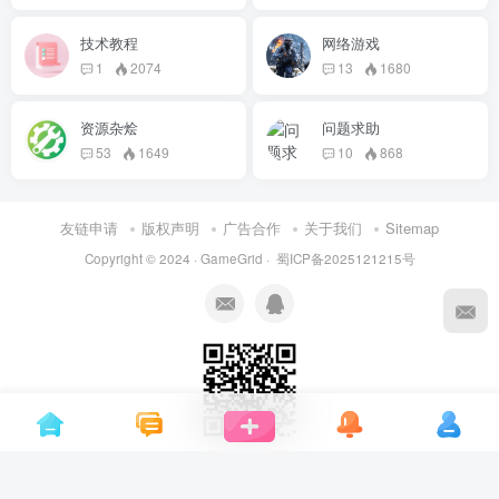
技术教程
网络游戏
1
2074
13
1680
资源杂烩
问题求助
53
1649
10
868
友链申请
版权声明
广告合作
关于我们
Sitemap
Copyright © 2024 ·
GameGrid
·
蜀ICP备2025121215号
QQ群交流群