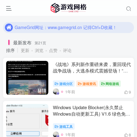
GameGrid网址：www.gamegrid.cn 记得Ctrl+D收藏！
任何疑问或意见，可在网页最下方联系本站官方人员！
GameGrid网址：www.gamegrid.cn 记得Ctrl+D收藏！
最新发布
第21页
排序
更新
浏览
点赞
评论
《战地》系列新作重磅来袭，重回现代
战争战场，大逃杀模式震撼登场！“战
地 6”详细情报全汇总
游戏分区
游戏资讯
网络游戏
1年前
9
Windows Update Blocker(永久禁止
Windows自动更新工具) V1.6 绿色免安
装最新版，支持Win11
游戏工具
1年前
8