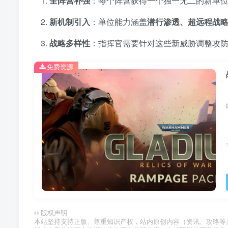
全阵营补强
：每个阵营获得一个独一无二的新单
新机制引入
：单位能力涵盖
潜行渗透、超远程战
战略多样性
：指挥官需要针对这些新威胁调整攻
免费资源
©
版权声明
本站坚持支持正版、尊重知识产权，站内原创内容（资讯、攻略等）版权