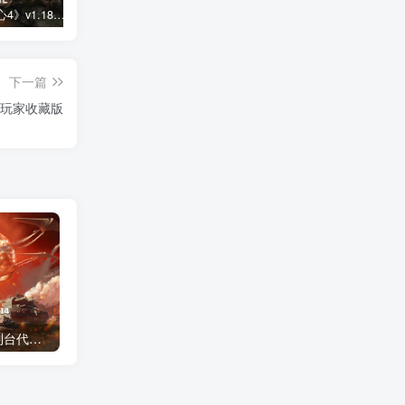
《钢铁雄心4》v1.18.0 全DLC补丁整合包发布：含当世和平等全部内容
《钢铁雄心4》v1.17.5 全DLC补丁整合包发布：含太平洋战舰等全部内容
都市天际线2 DLC解锁补丁免费下载 含摩天大楼&供应链
下一篇
 玩家收藏版
《钢铁雄心4》最新控制台代码/作弊码大全汇总 2026最新版
DLC补丁通用使用教程：软件解压文件安装指南 – 必看！