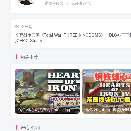
这家伙很懒，什么都没有写...
上一篇
全面战争三国《Total War: THREE KINGDOMS》全DLC补丁下载
持EPIC-Steam
相关推荐
钢铁雄心4 抗战到底全DLC解锁补丁免费分享 1.17最新版2025
评论
抢沙发