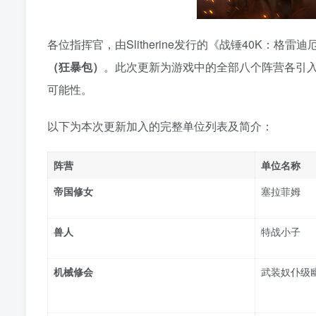
各位指挥官，由Slitherine发行的《战锤40K：格
（狂暴包）
。此次更新为游戏中的全部八个阵营各引
可能性。
以下为本次更新加入的完整单位列表及简介：
阵营
单位名称
帝国修女
塞拉菲姆
兽人
特战小子
机械修会
武装奴仆级