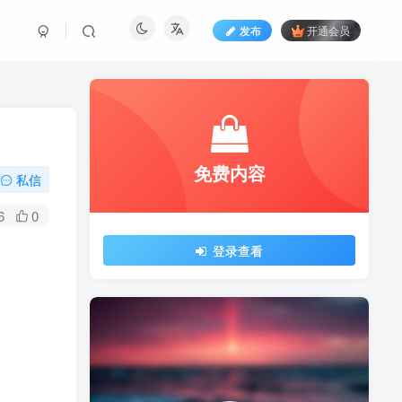
发布
开通会员
免费内容
私信
6
0
登录查看