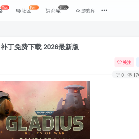
Tips
Form
Shop
略
社区
商城
游戏库
补丁免费下载 2026最新版
关注
0
17