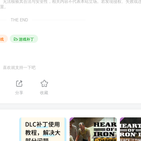
、无法核验其合法与安全性，相关内容不代表本站立场。若发现侵权、失效或
处置。
THE END
戏
游戏补丁
喜欢就支持一下吧
分享
收藏