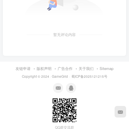
暂无评论内容
友链申请
版权声明
广告合作
关于我们
Sitemap
Copyright © 2024 ·
GameGrid
·
蜀ICP备2025121215号
QQ群交流群