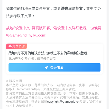
如果你的战地三
网页
是英文，或者
进去后
是
英文
，改中文办
法参考以下文章：
战地3设置中文_网页版和客户端设置中文详细教程 – 游戏网
格GameGrid (hyjku.com)
免费资源
战地3打不开的解决办法_游戏进不去的详细解决教程
此内容为免费资源，请登录后查看
登录查看
©
版权声明
本站坚持支持正版、尊重知识产权，站内原创内容（资讯、攻略等）
版权归GameGrid.cn所有，未经授权禁止商用转载。
部分文章的第三方资源链接为网友整理分享，本站不提供下载服务、
无法核验其合法与安全性，相关内容不代表本站立场。若发现侵权、
失效或违规信息，请通过邮箱
copyright@gamegrid.cn
反馈，我们将在
48小时内核查处置。