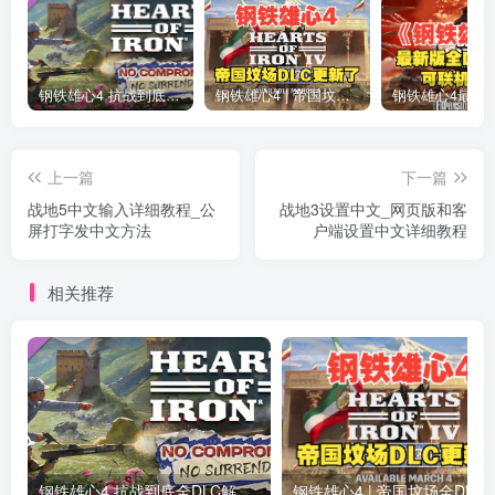
钢铁雄心4 抗战到底全DLC解锁补丁免费分享 1.17最新版2025
钢铁雄心4 | 帝国坟场全DLC解锁补丁免费下载_1.16最新版2025
上一篇
下一篇
战地5中文输入详细教程_公
战地3设置中文_网页版和客
屏打字发中文方法
户端设置中文详细教程
相关推荐
钢铁雄心4 抗战到底全DLC解锁补丁免费分享 1.17最新版2025
钢铁雄心4 | 帝国坟场全DLC解锁补丁免费下载_