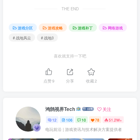
THE END
游戏分区
游戏攻略
游戏补丁
网络游戏
# 战地风云
# 战地3
喜欢就支持一下吧
点赞
9
分享
收藏
2
鸿鹄视界Tech
关注
12
106
10
78
51.2W+
电玩前沿 | 游戏资讯与技术解决方案提供者