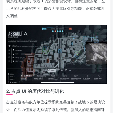
装系统则延续了战地 1 的多套预设设计。值得注意的是，左
上角的兵种介绍界面可能仅为测试版引导功能，正式版或迎
来调整。
2. 占点 UI 的历代对比与进化
占点进度条与敌方单位提示系统完美复刻了战地 5 的经典设
计，而兵力值显示则延续了系列传统。新加入的动态指南针