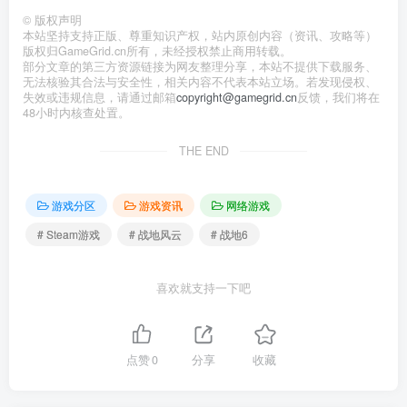
©
版权声明
本站坚持支持正版、尊重知识产权，站内原创内容（资讯、攻略等）
版权归GameGrid.cn所有，未经授权禁止商用转载。
部分文章的第三方资源链接为网友整理分享，本站不提供下载服务、
无法核验其合法与安全性，相关内容不代表本站立场。若发现侵权、
失效或违规信息，请通过邮箱
copyright@gamegrid.cn
反馈，我们将在
48小时内核查处置。
THE END
游戏分区
游戏资讯
网络游戏
# Steam游戏
# 战地风云
# 战地6
喜欢就支持一下吧
点赞
0
分享
收藏