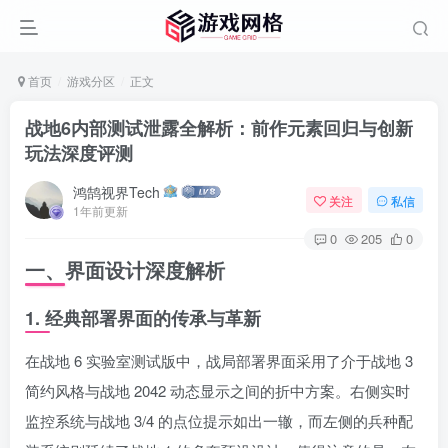
首页
游戏分区
正文
战地6内部测试泄露全解析：前作元素回归与创新
玩法深度评测
鸿鹄视界Tech
关注
私信
1年前更新
0
205
0
一、界面设计深度解析
1. 经典部署界面的传承与革新
在战地 6 实验室测试版中，战局部署界面采用了介于战地 3
简约风格与战地 2042 动态显示之间的折中方案。右侧实时
监控系统与战地 3/4 的点位提示如出一辙，而左侧的兵种配