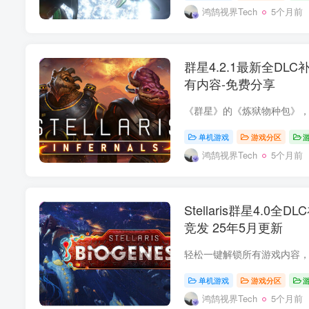
鸿鹄视界Tech
5个月前
群星4.2.1最新全DL
有内容-免费分享
单机游戏
游戏分区
鸿鹄视界Tech
5个月前
Stellaris群星4.0
竞发 25年5月更新
单机游戏
游戏分区
鸿鹄视界Tech
5个月前