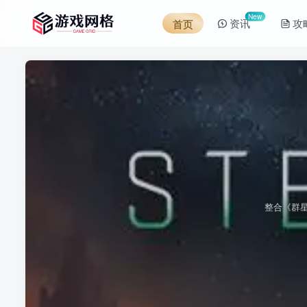
New
资讯
攻
首页
整合《群星