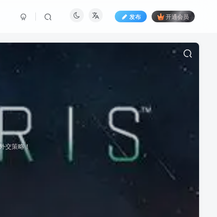
发布
开通会员
与外交策略！