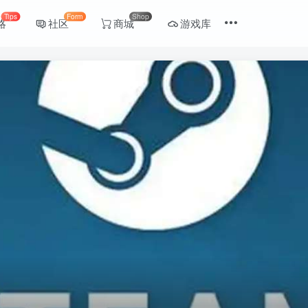
Tips
Form
Shop
略
社区
商城
游戏库