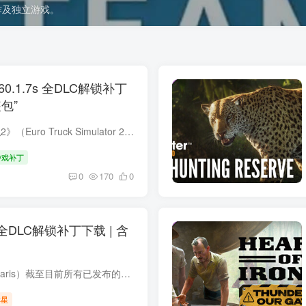
大作及独立游戏。
0.1.7s 全DLC解锁补丁
包”
本补丁整合了《欧洲卡车模拟2》（Euro Truck Simulator 2）截至目前所有已发布的DLC扩展内容，包括最新于2026年6月30日正式上线的“荷兰风格改装包”（Holland Style Tuning Pack），同步收录了...
游戏补丁
0
170
0
.4 全DLC解锁补丁下载 | 含
本补丁整合了《群星》（Stellaris）截至目前所有已发布的DLC扩展内容，包括最新于2026年6月15日正式上线的“游牧”（Nomads）扩展包，同步收录了伴随DLC推出的4.4版本更新（代号“飞马座”）带...
群星