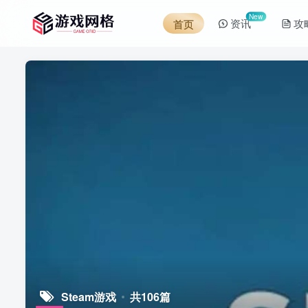
New
资讯
攻
首页
Steam游戏
共106篇