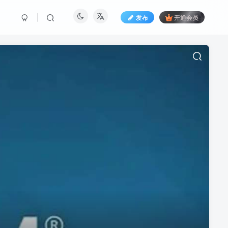
发布
开通会员