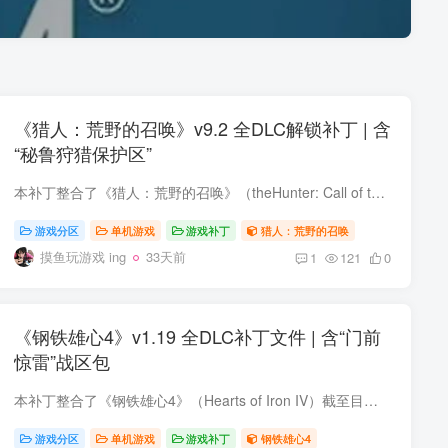
《猎人：荒野的召唤》v9.2 全DLC解锁补丁 | 含
“秘鲁狩猎保护区”
本补丁整合了《猎人：荒野的召唤》（theHunter: Call of the Wild）截至目前所有已发布的DLC扩展内容，包括最新于2026年6月16日正式上线的“秘鲁狩猎保护区”（Peru Hunting Reserve），同步收...
游戏分区
单机游戏
游戏补丁
猎人：荒野的召唤
摸鱼玩游戏 ing
33天前
1
121
0
《钢铁雄心4》v1.19 全DLC补丁文件 | 含“门前
惊雷”战区包
本补丁整合了《钢铁雄心4》（Hearts of Iron IV）截至目前所有已发布的DLC扩展内容，包括最新于2026年6月11日正式上线的“门前惊雷”（Thunder at Our Gates）战区包，同步收录了伴随DLC推出的1...
游戏分区
单机游戏
游戏补丁
钢铁雄心4