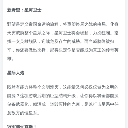
新野望：星河卫士
野望是定义帝国命运的旅程，将重塑终局之战的格局。化身
天灾威胁整个星系之际，星河卫士将会崛起，力挽狂澜。指
挥一支英雄舰队，迎战危及存亡的威胁。而当威胁终被扫
平，你还要做出抉择，那将决定你是否能成为真正的传奇英
雄。
星际大炮
既然有能力将整个文明湮灭，这能量又何必仅仅做为文明的
能源？这项游戏后期的巨型结构升级，让你得以将全部能源
储备武器化，倾泻成一道毁灭性的光束，足以打击星系中任
意敌方的恒星系。
冠军熔炉直播！