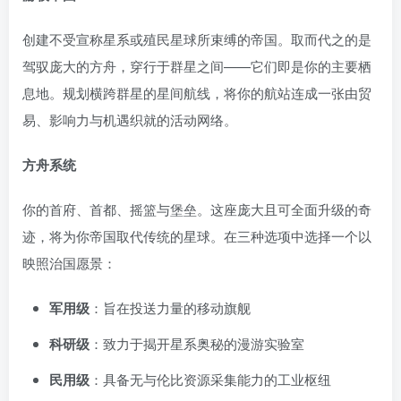
创建不受宣称星系或殖民星球所束缚的帝国。取而代之的是
驾驭庞大的方舟，穿行于群星之间——它们即是你的主要栖
息地。规划横跨群星的星间航线，将你的航站连成一张由贸
易、影响力与机遇织就的活动网络。
方舟系统
你的首府、首都、摇篮与堡垒。这座庞大且可全面升级的奇
迹，将为你帝国取代传统的星球。在三种选项中选择一个以
映照治国愿景：
军用级
：旨在投送力量的移动旗舰
科研级
：致力于揭开星系奥秘的漫游实验室
民用级
：具备无与伦比资源采集能力的工业枢纽