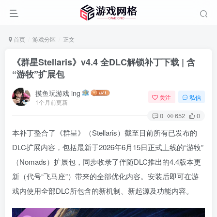
首页
游戏分区
正文
《群星Stellaris》v4.4 全DLC解锁补丁下载 | 含
“游牧”扩展包
摸鱼玩游戏 ing
关注
私信
1个月前更新
0
652
0
本补丁整合了《群星》（Stellaris）截至目前所有已发布的
DLC扩展内容，包括最新于2026年6月15日正式上线的“游牧”
（Nomads）扩展包，同步收录了伴随DLC推出的4.4版本更
新（代号“飞马座”）带来的全部优化内容。安装后即可在游
戏内使用全部DLC所包含的新机制、新起源及功能内容。