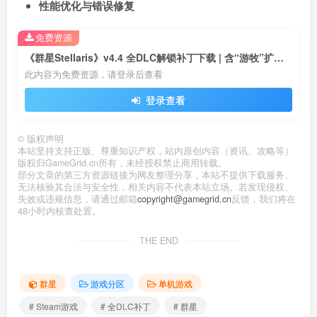
性能优化与错误修复
免费资源
《群星Stellaris》v4.4 全DLC解锁补丁下载 | 含“游牧”扩展包
此内容为免费资源，请登录后查看
登录查看
©
版权声明
本站坚持支持正版、尊重知识产权，站内原创内容（资讯、攻略等）
版权归GameGrid.cn所有，未经授权禁止商用转载。
部分文章的第三方资源链接为网友整理分享，本站不提供下载服务、
无法核验其合法与安全性，相关内容不代表本站立场。若发现侵权、
失效或违规信息，请通过邮箱
copyright@gamegrid.cn
反馈，我们将在
48小时内核查处置。
THE END
群星
游戏分区
单机游戏
# Steam游戏
# 全DLC补丁
# 群星