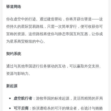
驿道网络
你在虚空中的行迹。通过建造驿站，你将开辟出驿道——这
些持久的星际贸易路线，只需一次简单穿行，便可收获你可
宣称的资源。这些路线将使你与静态帝国互利互惠，让你成
为星系商贸枢纽的中心。
契约系统
通过与其他帝国进行任务驱动的互动，可以赢取外交支持、
资源与影响力。
新起源
虚空航行者
：游牧帝国的标准起源，灵活而精简的开局
可汗后裔
：扮演遭暗杀的可汗的继业者，在诡计与贿赂