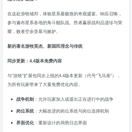
在这处游牧城邦，体验星系最极致的奇观盛宴。响应召唤，
参与遍布星系各地的角斗舰队战。胜者赢获战利品遗珍与荣
耀，败者空余羡慕与嫉妒。
新的著名游牧英杰、新国民理念与传统
同步更新：4.4版本免费内容
与“游牧”扩展包同步上线的4.4版本更新（代号“飞马座”），
为所有玩家带来了大量免费优化内容。
战争机制
：允许玩家加入或退出正在进行中的战争
岗位系统
：大幅改进的岗位系统与岗位选择机制
界面优化
：重新设计的局势日志界面