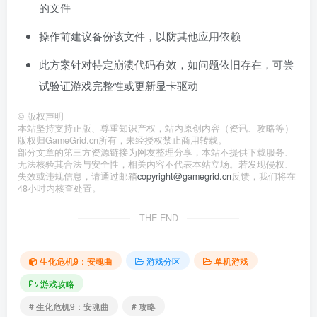
的文件
操作前建议备份该文件，以防其他应用依赖
此方案针对特定崩溃代码有效，如问题依旧存在，可尝
试验证游戏完整性或更新显卡驱动
©
版权声明
本站坚持支持正版、尊重知识产权，站内原创内容（资讯、攻略等）
版权归GameGrid.cn所有，未经授权禁止商用转载。
部分文章的第三方资源链接为网友整理分享，本站不提供下载服务、
无法核验其合法与安全性，相关内容不代表本站立场。若发现侵权、
失效或违规信息，请通过邮箱
copyright@gamegrid.cn
反馈，我们将在
48小时内核查处置。
THE END
生化危机9：安魂曲
游戏分区
单机游戏
游戏攻略
# 生化危机9：安魂曲
# 攻略