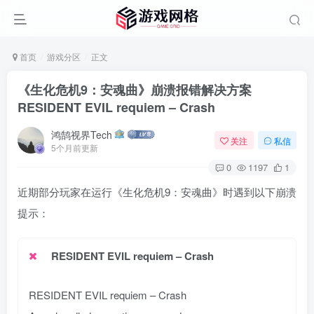
首页
游戏分区
正文
《生化危机9：安魂曲》崩溃报错解决方案
RESIDENT EVIL requiem – Crash
鸿鹄视界Tech
关注
私信
5个月前更新
0
1197
1
近期部分玩家在运行《生化危机9：安魂曲》时遇到以下崩溃
提示：
RESIDENT EVIL requiem – Crash
RESIDENT EVIL requiem – Crash