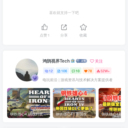
喜欢就支持一下吧
点赞
1
分享
收藏
鸿鹄视界Tech
关注
12
106
10
78
52W+
电玩前沿 | 游戏资讯与技术解决方案提供者
钢铁雄心4 抗战到底全DLC解锁补丁免费分享 1.17最新版2025
钢铁雄心4 | 帝国坟场全DLC解锁补丁免费下载_1.16最新版2025