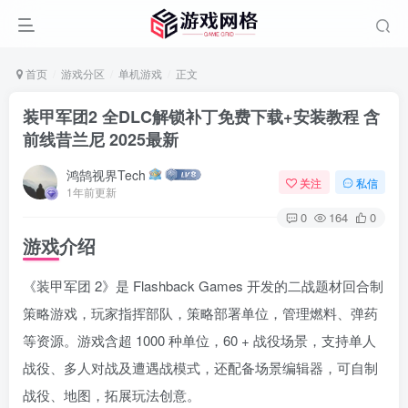
首页
游戏分区
单机游戏
正文
装甲军团2 全DLC解锁补丁免费下载+安装教程 含
前线昔兰尼 2025最新
鸿鹄视界Tech
关注
私信
1年前更新
0
164
0
游戏介绍
《装甲军团 2》是 Flashback Games 开发的二战题材回合制
策略游戏，玩家指挥部队，策略部署单位，管理燃料、弹药
等资源。游戏含超 1000 种单位，60 + 战役场景，支持单人
战役、多人对战及遭遇战模式，还配备场景编辑器，可自制
战役、地图，拓展玩法创意。