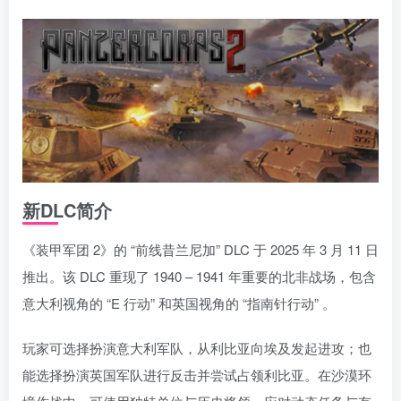
新DLC简介
《装甲军团 2》的 “前线昔兰尼加” DLC 于 2025 年 3 月 11 日
推出。该 DLC 重现了 1940 – 1941 年重要的北非战场，包含
意大利视角的 “E 行动” 和英国视角的 “指南针行动” 。
玩家可选择扮演意大利军队，从利比亚向埃及发起进攻；也
能选择扮演英国军队进行反击并尝试占领利比亚。在沙漠环