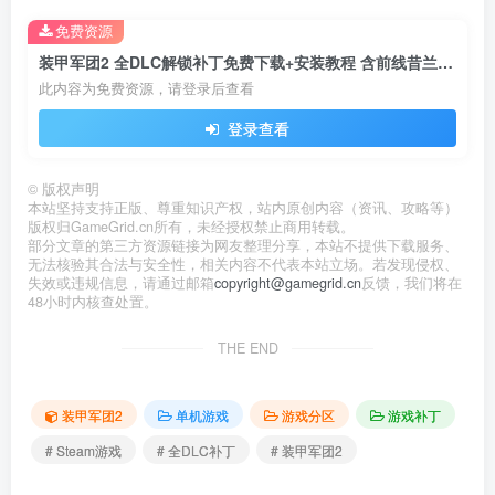
免费资源
装甲军团2 全DLC解锁补丁免费下载+安装教程 含前线昔兰尼 2025最新
此内容为免费资源，请登录后查看
登录查看
©
版权声明
本站坚持支持正版、尊重知识产权，站内原创内容（资讯、攻略等）
版权归GameGrid.cn所有，未经授权禁止商用转载。
部分文章的第三方资源链接为网友整理分享，本站不提供下载服务、
无法核验其合法与安全性，相关内容不代表本站立场。若发现侵权、
失效或违规信息，请通过邮箱
copyright@gamegrid.cn
反馈，我们将在
48小时内核查处置。
THE END
装甲军团2
单机游戏
游戏分区
游戏补丁
# Steam游戏
# 全DLC补丁
# 装甲军团2