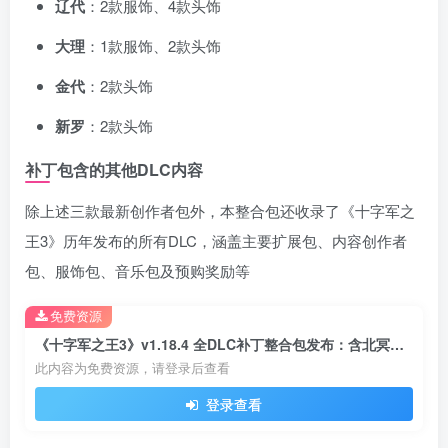
辽代
：2款服饰、4款头饰
大理
：1款服饰、2款头饰
金代
：2款头饰
新罗
：2款头饰
补丁包含的其他DLC内容
除上述三款最新创作者包外，本整合包还收录了《十字军之
王3》历年发布的所有DLC，涵盖主要扩展包、内容创作者
包、服饰包、音乐包及预购奖励等
免费资源
《十字军之王3》v1.18.4 全DLC补丁整合包发布：含北冥服饰、东土奇观、泱泱服章
此内容为免费资源，请登录后查看
登录查看